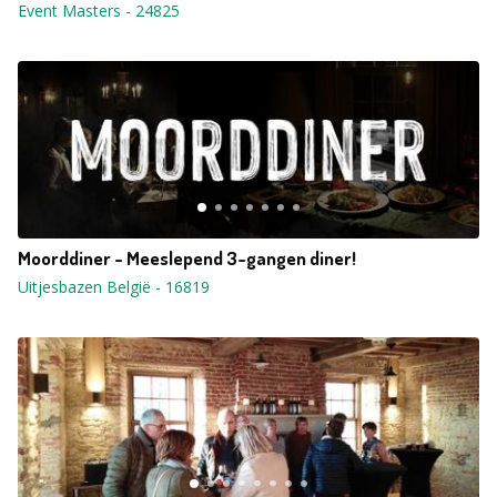
Event Masters
-
24825
Moorddiner - Meeslepend 3-gangen diner!
Uitjesbazen België
-
16819