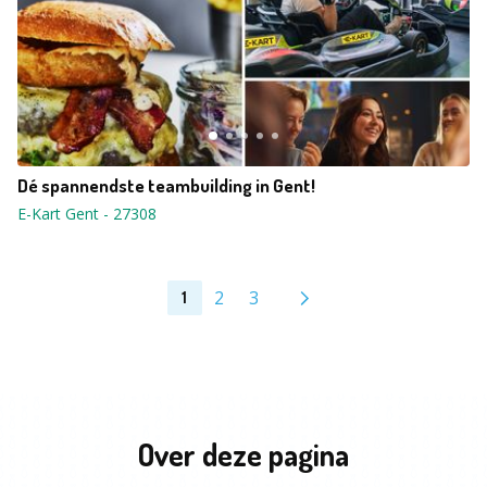
Dé spannendste teambuilding in Gent!
E-Kart Gent
-
27308
2
3
1
Over deze pagina