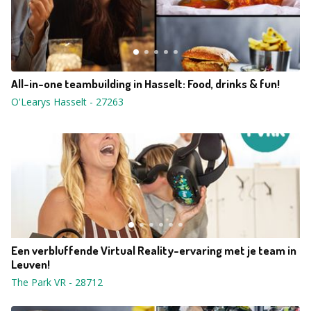
All-in-one teambuilding in Hasselt: Food, drinks & fun!
O'Learys Hasselt
-
27263
Een verbluffende Virtual Reality-ervaring met je team in
Leuven!
The Park VR
-
28712