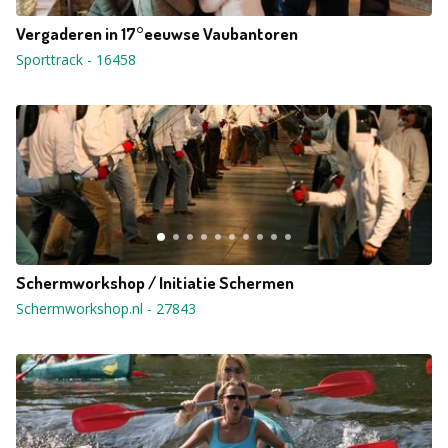
Vergaderen in 17°eeuwse Vaubantoren
Sporttrack
-
16458
Schermworkshop / Initiatie Schermen
Schermworkshop.nl
-
27843