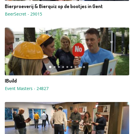
Bierproeverij & Bierquiz op de bootjes in Gent
BeerSecret
-
29015
IBuild
Event Masters
-
24827