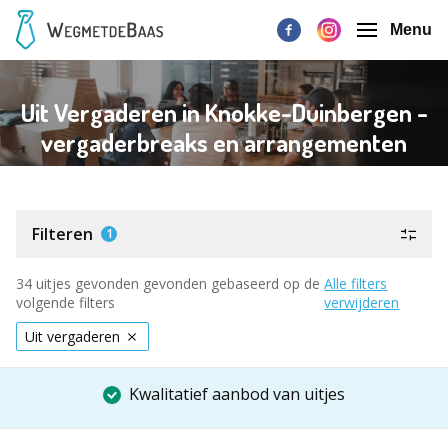
Menu
Uit Vergaderen in Knokke-Duinbergen -
vergaderbreaks en arrangementen
Filteren
1
34 uitjes gevonden gevonden gebaseerd op de
Alle filters
volgende filters
verwijderen
Uit vergaderen
Kwalitatief aanbod van uitjes