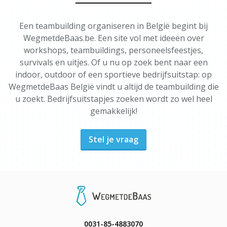
Een teambuilding organiseren in België begint bij
WegmetdeBaas.be. Een site vol met ideeën over
workshops, teambuildings, personeelsfeestjes,
survivals en uitjes. Of u nu op zoek bent naar een
indoor, outdoor of een sportieve bedrijfsuitstap: op
WegmetdeBaas België vindt u altijd de teambuilding die
u zoekt. Bedrijfsuitstapjes zoeken wordt zo wel heel
gemakkelijk!
Stel je vraag
0031-85-4883070