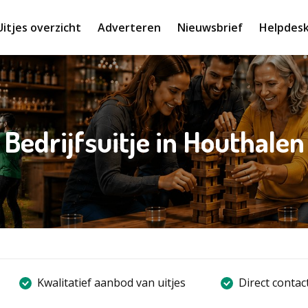
Uitjes overzicht
Adverteren
Nieuwsbrief
Helpdes
Bedrijfsuitje in Houthalen
Kwalitatief aanbod van uitjes
Direct contac