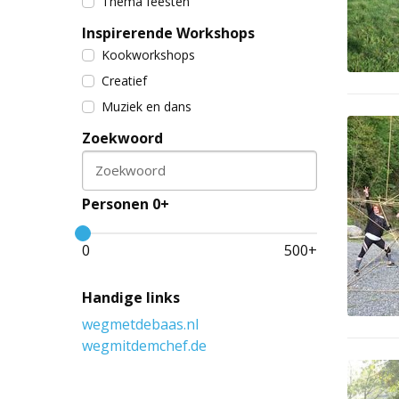
Thema feesten
Inspirerende Workshops
Kookworkshops
Creatief
Muziek en dans
Zoekwoord
Zoekwoord
Personen 0+
0
500
+
Handige links
wegmetdebaas.nl
wegmitdemchef.de