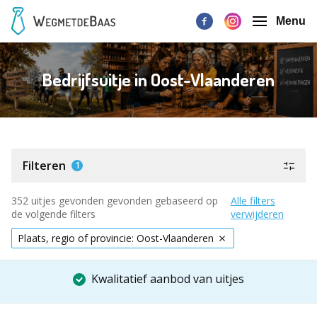
Menu
Bedrijfsuitje in Oost-Vlaanderen
Filteren
1
352 uitjes gevonden gevonden gebaseerd op
Alle filters
de volgende filters
verwijderen
Plaats, regio of provincie: Oost-Vlaanderen
Kwalitatief aanbod van uitjes