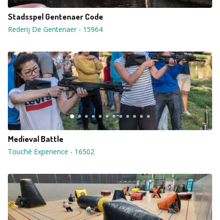
Stadsspel Gentenaer Code
Rederij De Gentenaer
-
15964
Medieval Battle
Touché Experience
-
16502