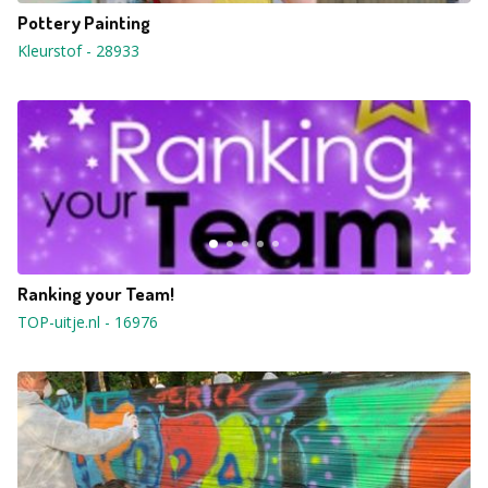
Pottery Painting
Kleurstof
-
28933
Ranking your Team!
TOP-uitje.nl
-
16976