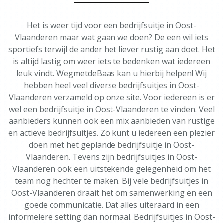
Het is weer tijd voor een bedrijfsuitje in Oost-
Vlaanderen maar wat gaan we doen? De een wil iets
sportiefs terwijl de ander het liever rustig aan doet. Het
is altijd lastig om weer iets te bedenken wat iedereen
leuk vindt. WegmetdeBaas kan u hierbij helpen! Wij
hebben heel veel diverse bedrijfsuitjes in Oost-
Vlaanderen verzameld op onze site. Voor iedereen is er
wel een bedrijfsuitje in Oost-Vlaanderen te vinden. Veel
aanbieders kunnen ook een mix aanbieden van rustige
en actieve bedrijfsuitjes. Zo kunt u iedereen een plezier
doen met het geplande bedrijfsuitje in Oost-
Vlaanderen. Tevens zijn bedrijfsuitjes in Oost-
Vlaanderen ook een uitstekende gelegenheid om het
team nog hechter te maken. Bij vele bedrijfsuitjes in
Oost-Vlaanderen draait het om samenwerking en een
goede communicatie. Dat alles uiteraard in een
informelere setting dan normaal. Bedrijfsuitjes in Oost-