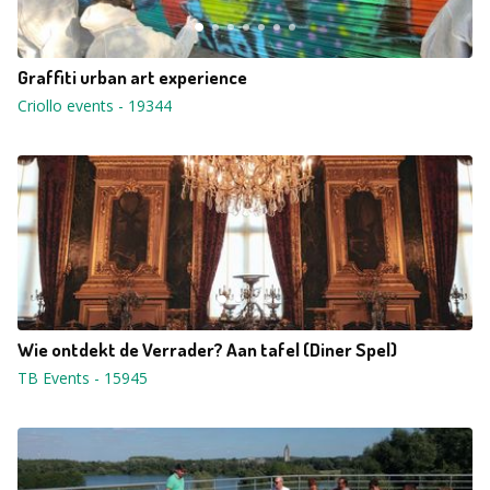
Graffiti urban art experience
Criollo events
-
19344
Wie ontdekt de Verrader? Aan tafel (Diner Spel)
TB Events
-
15945