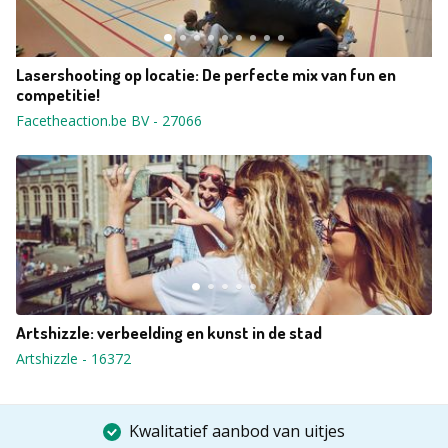
Lasershooting op locatie: De perfecte mix van fun en
competitie!
Facetheaction.be BV
-
27066
Artshizzle: verbeelding en kunst in de stad
Artshizzle
-
16372
Kwalitatief aanbod van uitjes