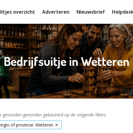
Uitjes overzicht
Adverteren
Nieuwsbrief
Helpdes
Bedrijfsuitje in Wetteren
es gevonden gevonden gebaseerd op de volgende filters
 regio of provincie: Wetteren