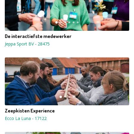
De interactiefste medewerker
Jeppa Sport BV
-
28475
Zeepkisten Experience
Ecco La Luna
-
17122