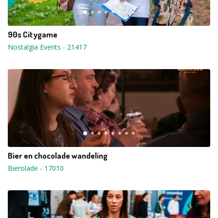
90s Citygame
Nostalgia Events
-
21417
Bier en chocolade wandeling
Bierolade
-
17010