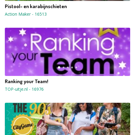
Pistool- en karabijnschieten
Action Maker
-
16513
Ranking your Team!
TOP-uitje.nl
-
16976