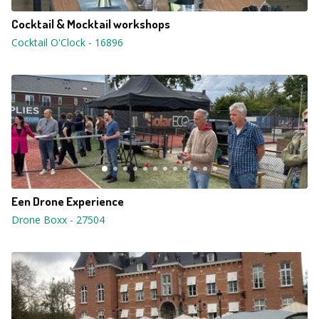
Cocktail & Mocktail workshops
Cocktail O'Clock
-
16896
Een Drone Experience
Drone Boxx
-
27504