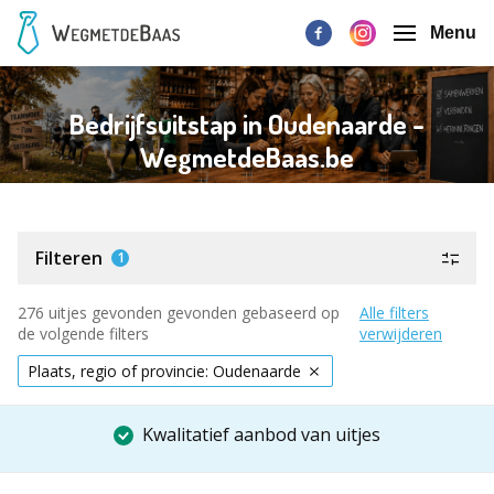
Menu
Bedrijfsuitstap in Oudenaarde -
WegmetdeBaas.be
Filteren
1
276 uitjes gevonden gevonden gebaseerd op
Alle filters
de volgende filters
verwijderen
Plaats, regio of provincie: Oudenaarde
Kwalitatief aanbod van uitjes