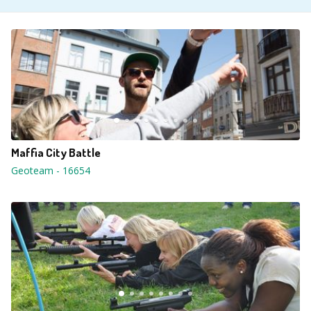
Maffia City Battle
Geoteam
-
16654