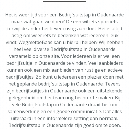
Het is weer tijd voor een Bedrijfsuitstap in Oudenaarde
maar wat gaan we doen? De een wil iets sportiefs
terwijl de ander het liever rustig aan doet. Het is altijd
lastig om weer iets te bedenken wat iedereen leuk
vindt. WegmetdeBaas kan u hierbij helpen! Wij hebben
heel veel diverse Bedrijfsuitstap in Oudenaarde
verzameld op onze site. Voor iedereen is er wel een
bedrijfsuitje in Oudenaarde te vinden. Veel aanbieders
kunnen ook een mix aanbieden van rustige en actieve
bedrijfsuitjes. Zo kunt u iedereen een plezier doen met
het geplande bedrijfsuitstap in Oudenaarde. Tevens
zijn bedrijfsuitjes in Oudenaarde ook een uitstekende
gelegenheid om het team nog hechter te maken. Bij
vele Bedrijfsuitstap in Oudenaarde draait het om
samenwerking en een goede communicatie. Dat alles
uiteraard in een informelere setting dan normaal.
Bedrijfsuitstap in Oudenaarde zijn goed om te doen,