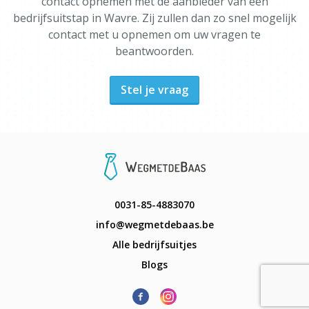
contact opnemen met de aanbieder van een
bedrijfsuitstap in Wavre. Zij zullen dan zo snel mogelijk
contact met u opnemen om uw vragen te
beantwoorden.
Stel je vraag
0031-85-4883070
info@wegmetdebaas.be
Alle bedrijfsuitjes
Blogs