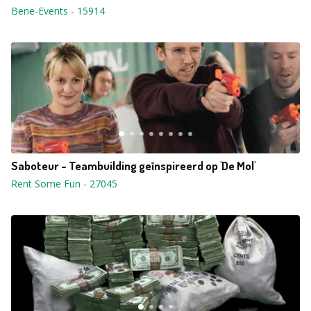
Bene-Events
-
15914
Saboteur - Teambuilding geïnspireerd op 'De Mol'
Rent Some Fun
-
27045