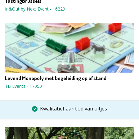
TastingBrussels
In&Out by Next Event
-
16229
Levend Monopoly met begeleiding op afstand
TB Events
-
17050
Kwalitatief aanbod van uitjes