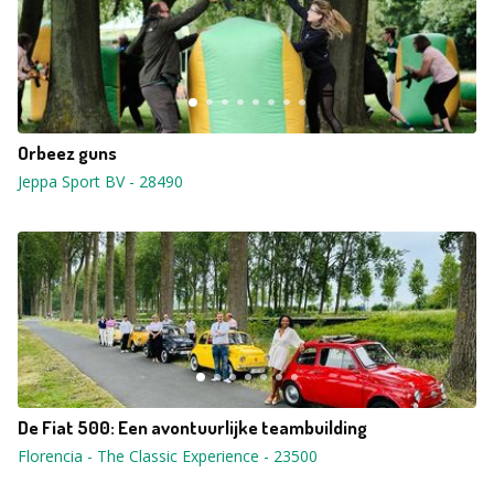
Orbeez guns
Jeppa Sport BV
-
28490
De Fiat 500: Een avontuurlijke teambuilding
Florencia - The Classic Experience
-
23500