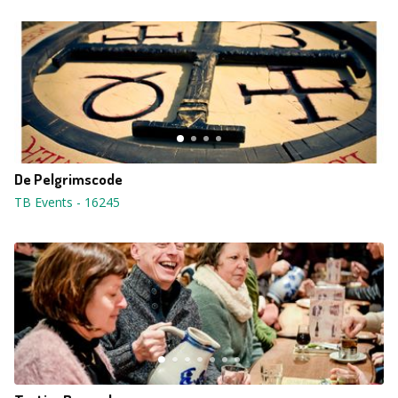
De Pelgrimscode
TB Events
-
16245