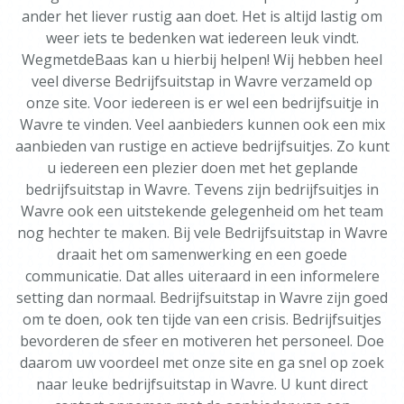
ander het liever rustig aan doet. Het is altijd lastig om
weer iets te bedenken wat iedereen leuk vindt.
WegmetdeBaas kan u hierbij helpen! Wij hebben heel
veel diverse Bedrijfsuitstap in Wavre verzameld op
onze site. Voor iedereen is er wel een bedrijfsuitje in
Wavre te vinden. Veel aanbieders kunnen ook een mix
aanbieden van rustige en actieve bedrijfsuitjes. Zo kunt
u iedereen een plezier doen met het geplande
bedrijfsuitstap in Wavre. Tevens zijn bedrijfsuitjes in
Wavre ook een uitstekende gelegenheid om het team
nog hechter te maken. Bij vele Bedrijfsuitstap in Wavre
draait het om samenwerking en een goede
communicatie. Dat alles uiteraard in een informelere
setting dan normaal. Bedrijfsuitstap in Wavre zijn goed
om te doen, ook ten tijde van een crisis. Bedrijfsuitjes
bevorderen de sfeer en motiveren het personeel. Doe
daarom uw voordeel met onze site en ga snel op zoek
naar leuke bedrijfsuitstap in Wavre. U kunt direct