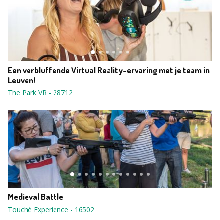
Een verbluffende Virtual Reality-ervaring met je team in
Leuven!
The Park VR
-
28712
Medieval Battle
Touché Experience
-
16502