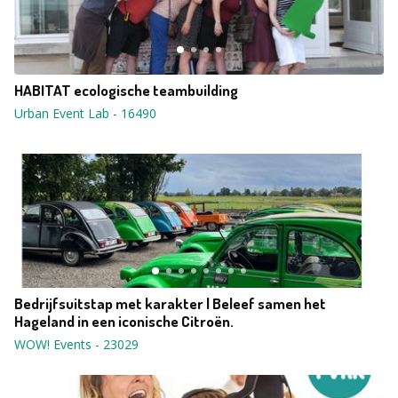
HABITAT ecologische teambuilding
Urban Event Lab
-
16490
Bedrijfsuitstap met karakter | Beleef samen het
Hageland in een iconische Citroën.
WOW! Events
-
23029