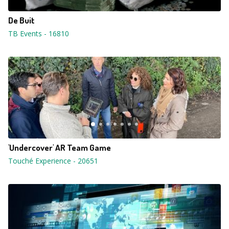
De Buit
TB Events
-
16810
'Undercover' AR Team Game
Touché Experience
-
20651