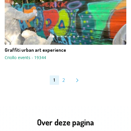
Graffiti urban art experience
Criollo events
-
19344
2
1
Over deze pagina