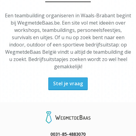
Een teambuilding organiseren in Waals-Brabant begint
bij WegmetdeBaas.be. Een site vol met ideeën over
workshops, teambuildings, personeelsfeestjes,
survivals en uitjes. Of u nu op zoek bent naar een
indoor, outdoor of een sportieve bedrijfsuitstap: op
WegmetdeBaas België vindt u altijd de teambuilding die
u zoekt. Bedrijfsuitstapjes zoeken wordt zo wel heel
gemakkelijk!
Stel je vraag
0031-85-4883070