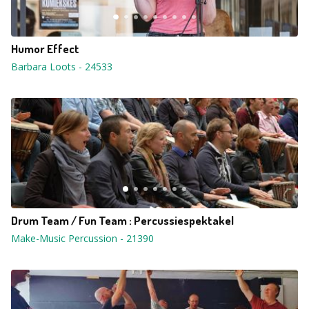
Humor Effect
Barbara Loots
-
24533
Drum Team / Fun Team : Percussiespektakel
Make-Music Percussion
-
21390