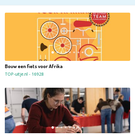
Bouw een fiets voor Afrika
TOP-uitje.nl
-
16928