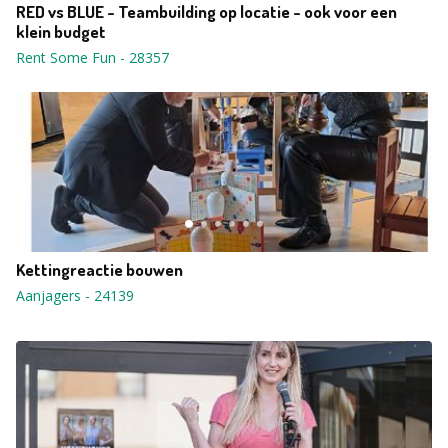
RED vs BLUE - Teambuilding op locatie - ook voor een
klein budget
Rent Some Fun
-
28357
Kettingreactie bouwen
Aanjagers
-
24139