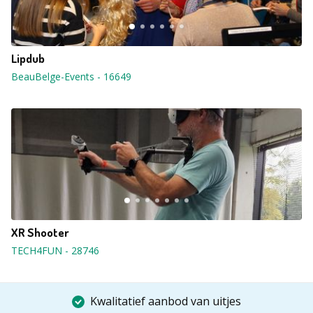
Lipdub
BeauBelge-Events
-
16649
XR Shooter
TECH4FUN
-
28746
Kwalitatief aanbod van uitjes