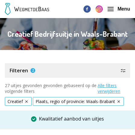
Menu
Creatief Bedrijfsuitje in Waals-Brabant
Filteren
2
27 uitjes gevonden gevonden gebaseerd op de
Alle filters
volgende filters
verwijderen
Creatief
Plaats, regio of provincie: Waals-Brabant
Kwalitatief aanbod van uitjes