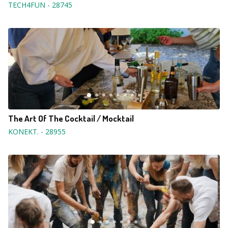
TECH4FUN
-
28745
The Art Of The Cocktail / Mocktail
KONEKT.
-
28955