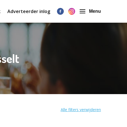
k
Adverteerder inlog
Menu
selt
Alle filters verwijderen