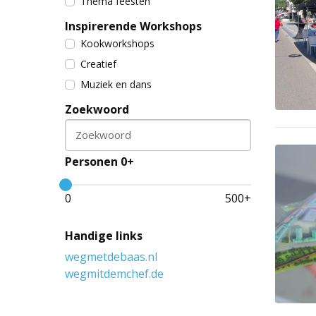
Thema feesten
Inspirerende Workshops
Kookworkshops
Creatief
Muziek en dans
Zoekwoord
Zoekwoord
Personen 0+
0
500
+
Handige links
wegmetdebaas.nl
wegmitdemchef.de