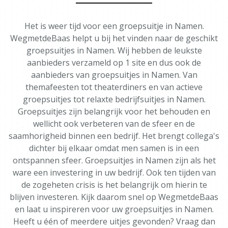
Het is weer tijd voor een groepsuitje in Namen.
WegmetdeBaas helpt u bij het vinden naar de geschikt
groepsuitjes in Namen. Wij hebben de leukste
aanbieders verzameld op 1 site en dus ook de
aanbieders van groepsuitjes in Namen. Van
themafeesten tot theaterdiners en van actieve
groepsuitjes tot relaxte bedrijfsuitjes in Namen.
Groepsuitjes zijn belangrijk voor het behouden en
wellicht ook verbeteren van de sfeer en de
saamhorigheid binnen een bedrijf. Het brengt collega's
dichter bij elkaar omdat men samen is in een
ontspannen sfeer. Groepsuitjes in Namen zijn als het
ware een investering in uw bedrijf. Ook ten tijden van
de zogeheten crisis is het belangrijk om hierin te
blijven investeren. Kijk daarom snel op WegmetdeBaas
en laat u inspireren voor uw groepsuitjes in Namen.
Heeft u één of meerdere uitjes gevonden? Vraag dan