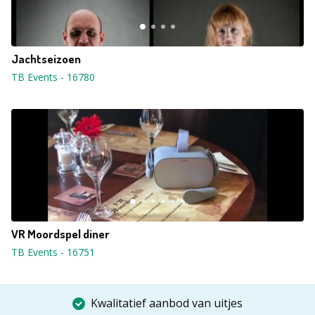
Jachtseizoen
TB Events
-
16780
VR Moordspel diner
TB Events
-
16751
Kwalitatief aanbod van uitjes