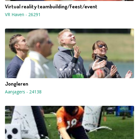
Virtual reality teambuilding/feest/event
VR Haven
-
26291
Jongleren
Aanjagers
-
24138