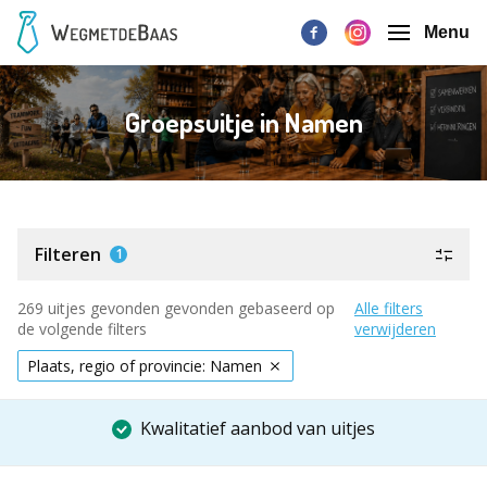
Menu
Groepsuitje in Namen
Filteren
1
269 uitjes gevonden gevonden gebaseerd op
Alle filters
de volgende filters
verwijderen
Plaats, regio of provincie: Namen
Kwalitatief aanbod van uitjes