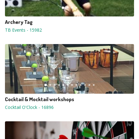
Archery Tag
TB Events
-
15982
Cocktail & Mocktail workshops
Cocktail O'Clock
-
16896