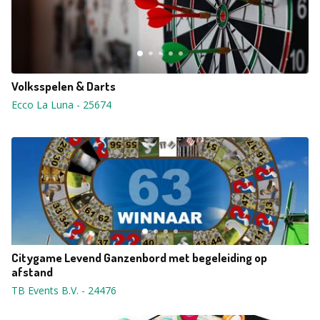
Volksspelen & Darts
Ecco La Luna
-
25674
Citygame Levend Ganzenbord met begeleiding op
afstand
TB Events B.V.
-
24476