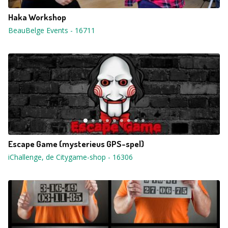
Haka Workshop
BeauBelge Events
-
16711
Escape Game (mysterieus GPS-spel)
iChallenge, de Citygame-shop
-
16306