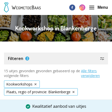
Menu
Kookworkshop in Blankenberge
Filteren
2
15 uitjes gevonden gevonden gebaseerd op de
Alle filters
volgende filters
verwijderen
Kookworkshops
Plaats, regio of provincie: Blankenberge
Kwalitatief aanbod van uitjes