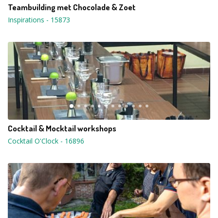
Teambuilding met Chocolade & Zoet
Inspirations
-
15873
Cocktail & Mocktail workshops
Cocktail O'Clock
-
16896