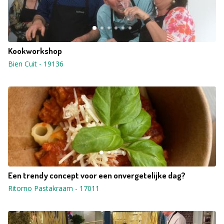
Kookworkshop
Bien Cuit
-
19136
Een trendy concept voor een onvergetelijke dag?
Ritorno Pastakraam
-
17011