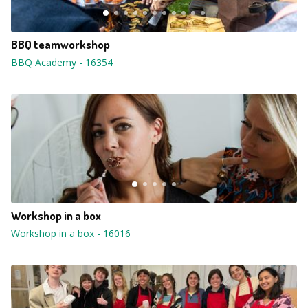
BBQ teamworkshop
BBQ Academy
-
16354
Workshop in a box
Workshop in a box
-
16016