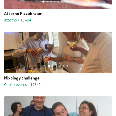
Attorno Pizzakraam
Attorno
-
16484
Mixology challenge
Criollo events
-
19345