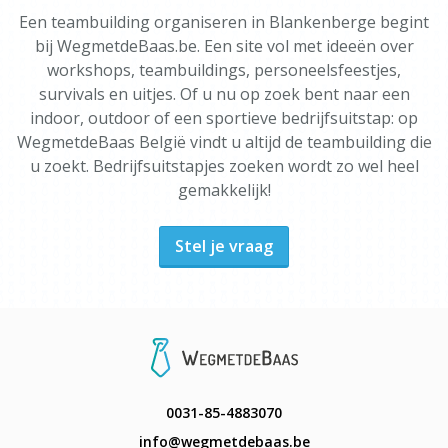
Een teambuilding organiseren in Blankenberge begint
bij WegmetdeBaas.be. Een site vol met ideeën over
workshops, teambuildings, personeelsfeestjes,
survivals en uitjes. Of u nu op zoek bent naar een
indoor, outdoor of een sportieve bedrijfsuitstap: op
WegmetdeBaas België vindt u altijd de teambuilding die
u zoekt. Bedrijfsuitstapjes zoeken wordt zo wel heel
gemakkelijk!
Stel je vraag
0031-85-4883070
info@wegmetdebaas.be