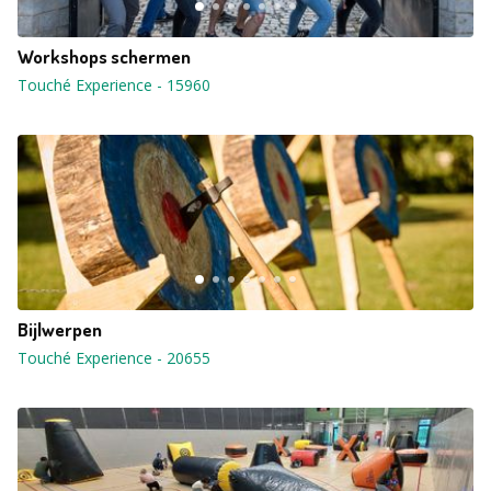
Workshops schermen
Touché Experience
-
15960
Bijlwerpen
Touché Experience
-
20655