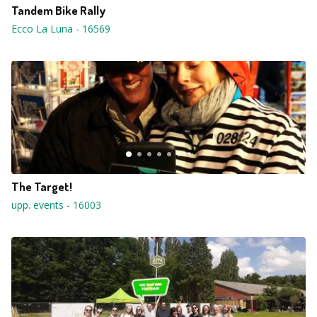
Tandem Bike Rally
Ecco La Luna
-
16569
The Target!
upp. events
-
16003