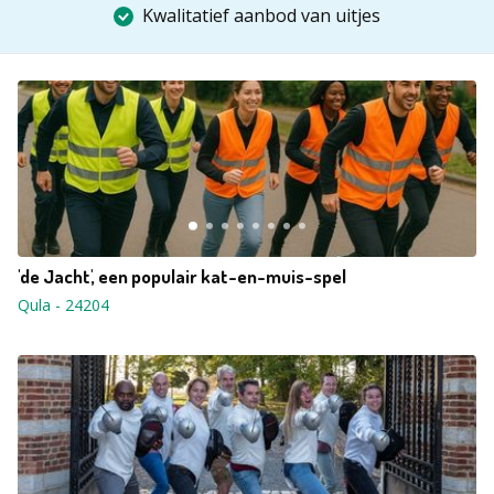
Kwalitatief aanbod van uitjes
'de Jacht', een populair kat-en-muis-spel
Qula
-
24204