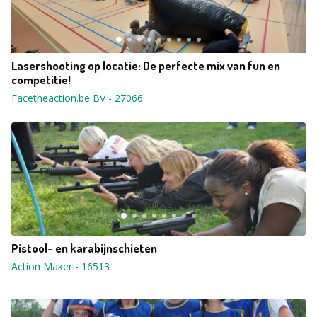
Lasershooting op locatie: De perfecte mix van fun en
competitie!
Facetheaction.be BV
-
27066
Pistool- en karabijnschieten
Action Maker
-
16513