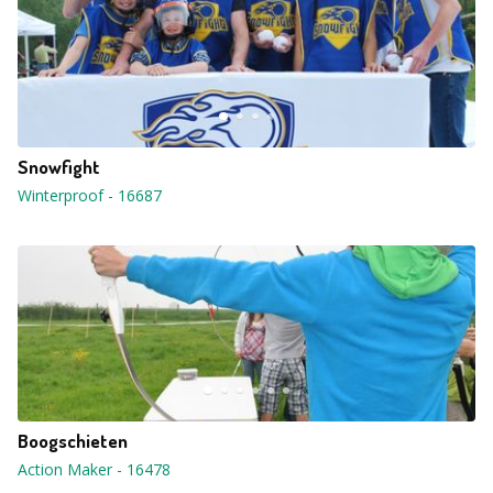
Snowfight
Winterproof
-
16687
Boogschieten
Action Maker
-
16478