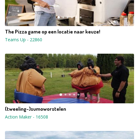
The Pizza game op een locatie naar keuze!
Teams Up
-
22860
(tweeling-)sumoworstelen
Action Maker
-
16508