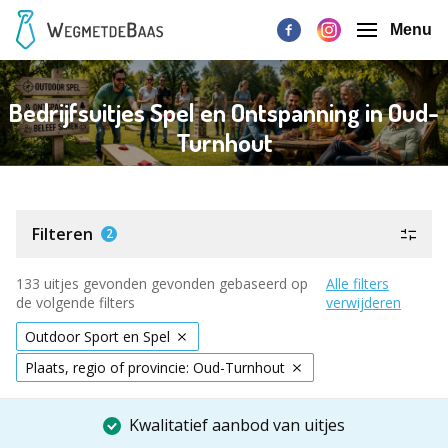
Menu
Bedrijfsuitjes Spel en Ontspanning in Oud-
Turnhout
Filteren
2
133 uitjes gevonden gevonden gebaseerd op
Alle filters
de volgende filters
verwijderen
Outdoor Sport en Spel
Plaats, regio of provincie: Oud-Turnhout
Kwalitatief aanbod van uitjes