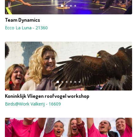
Team Dynamics
Ecco La Luna
-
21360
Koninklijk Vliegen roofvogel workshop
Birds@Work Valkerij
-
16609