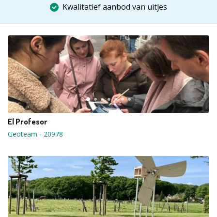
Kwalitatief aanbod van uitjes
El Profesor
Geoteam
-
20978