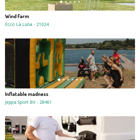
Wind Farm
Ecco La Luna
-
21024
Inflatable madness
Jeppa Sport BV
-
28461