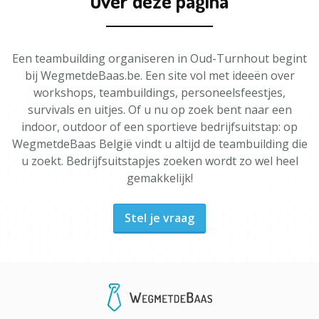
Over deze pagina
Een teambuilding organiseren in Oud-Turnhout begint
bij WegmetdeBaas.be. Een site vol met ideeën over
workshops, teambuildings, personeelsfeestjes,
survivals en uitjes. Of u nu op zoek bent naar een
indoor, outdoor of een sportieve bedrijfsuitstap: op
WegmetdeBaas België vindt u altijd de teambuilding die
u zoekt. Bedrijfsuitstapjes zoeken wordt zo wel heel
gemakkelijk!
Stel je vraag