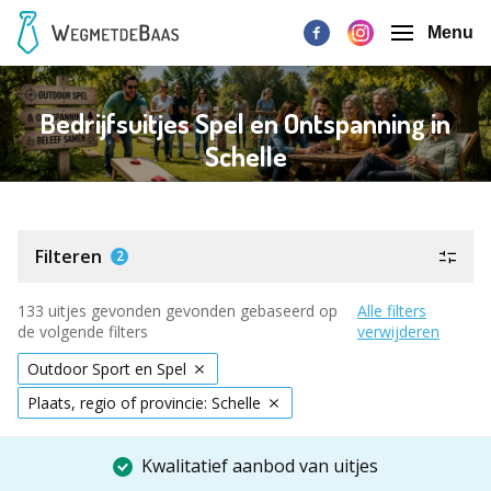
Menu
Bedrijfsuitjes Spel en Ontspanning in
Schelle
Filteren
2
133 uitjes gevonden gevonden gebaseerd op
Alle filters
de volgende filters
verwijderen
Outdoor Sport en Spel
Plaats, regio of provincie: Schelle
Kwalitatief aanbod van uitjes