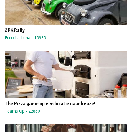
2PK Rally
Ecco La Luna
-
15935
The Pizza game op een locatie naar keuze!
Teams Up
-
22860