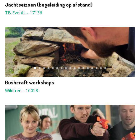
Jachtseizoen (begeleiding op afstand)
TB Events
-
17136
Bushcraft workshops
Wildtree
-
16058