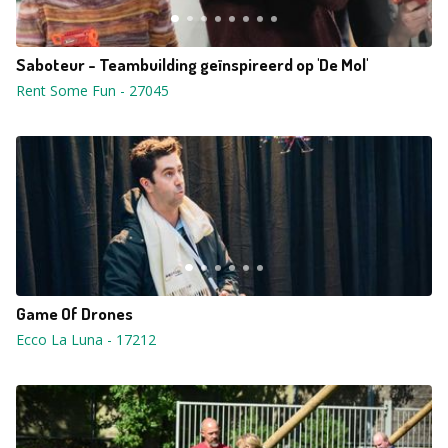
Saboteur - Teambuilding geïnspireerd op 'De Mol'
Rent Some Fun
-
27045
Game Of Drones
Ecco La Luna
-
17212