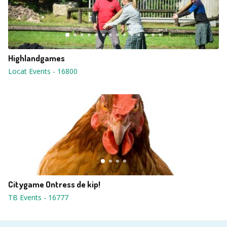
Highlandgames
Locat Events
-
16800
Citygame Ontress de kip!
TB Events
-
16777