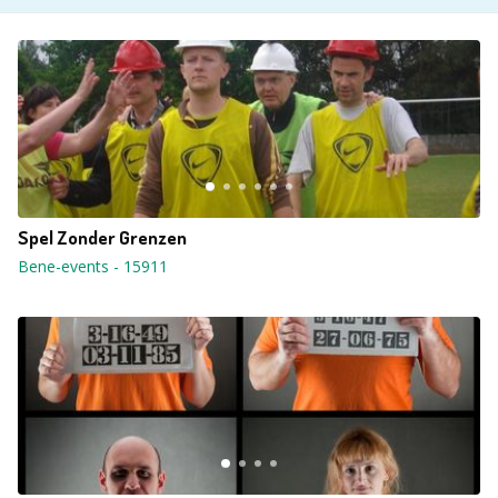
Spel Zonder Grenzen
Bene-events
-
15911