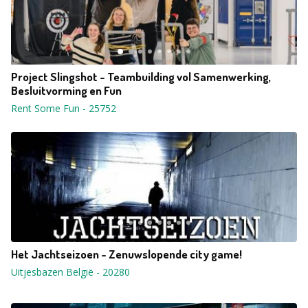
Project Slingshot - Teambuilding vol Samenwerking,
Besluitvorming en Fun
Rent Some Fun
-
25752
Het Jachtseizoen - Zenuwslopende city game!
Uitjesbazen België
-
20280