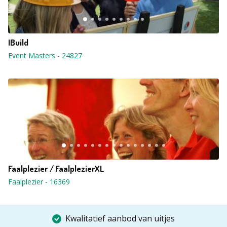
IBuild
Event Masters
-
24827
Faalplezier / FaalplezierXL
Faalplezier
-
16369
Kwalitatief aanbod van uitjes