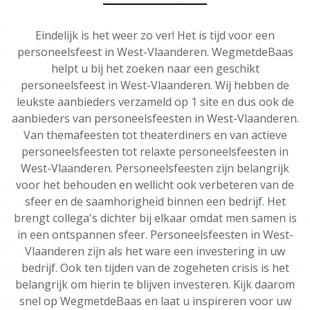
Eindelijk is het weer zo ver! Het is tijd voor een
personeelsfeest in West-Vlaanderen. WegmetdeBaas
helpt u bij het zoeken naar een geschikt
personeelsfeest in West-Vlaanderen. Wij hebben de
leukste aanbieders verzameld op 1 site en dus ook de
aanbieders van personeelsfeesten in West-Vlaanderen.
Van themafeesten tot theaterdiners en van actieve
personeelsfeesten tot relaxte personeelsfeesten in
West-Vlaanderen. Personeelsfeesten zijn belangrijk
voor het behouden en wellicht ook verbeteren van de
sfeer en de saamhorigheid binnen een bedrijf. Het
brengt collega's dichter bij elkaar omdat men samen is
in een ontspannen sfeer. Personeelsfeesten in West-
Vlaanderen zijn als het ware een investering in uw
bedrijf. Ook ten tijden van de zogeheten crisis is het
belangrijk om hierin te blijven investeren. Kijk daarom
snel op WegmetdeBaas en laat u inspireren voor uw