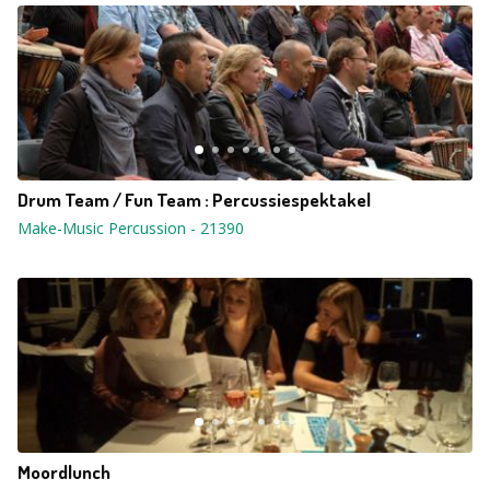
Drum Team / Fun Team : Percussiespektakel
Make-Music Percussion
-
21390
Moordlunch