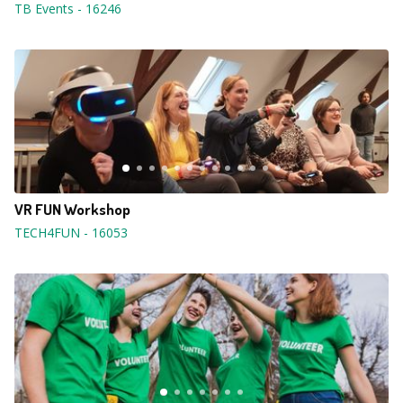
TB Events
-
16246
VR FUN Workshop
TECH4FUN
-
16053