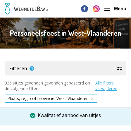
Menu
Personeelsfeest in West-Vlaanderen
Filteren
1
336 uitjes gevonden gevonden gebaseerd op
Alle filters
de volgende filters
verwijderen
Plaats, regio of provincie: West-Vlaanderen
Kwalitatief aanbod van uitjes