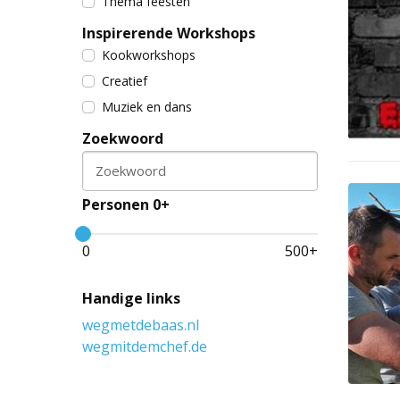
Thema feesten
Inspirerende Workshops
Kookworkshops
Creatief
Muziek en dans
Zoekwoord
Zoekwoord
Personen 0+
0
500
+
Handige links
wegmetdebaas.nl
wegmitdemchef.de