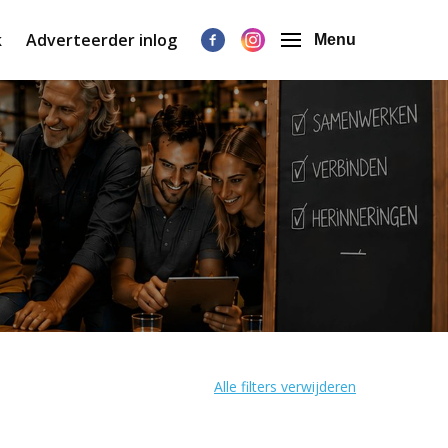
k
Adverteerder inlog
Menu
Alle filters verwijderen