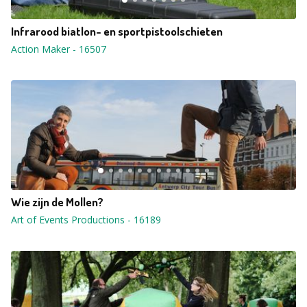
Infrarood biatlon- en sportpistoolschieten
Action Maker
-
16507
Wie zijn de Mollen?
Art of Events Productions
-
16189