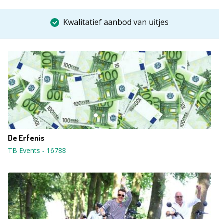
Kwalitatief aanbod van uitjes
De Erfenis
TB Events
-
16788