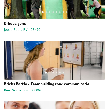
Orbeez guns
Jeppa Sport BV
-
28490
Bricks Battle - Teambuilding rond communicatie
Rent Some Fun
-
23896