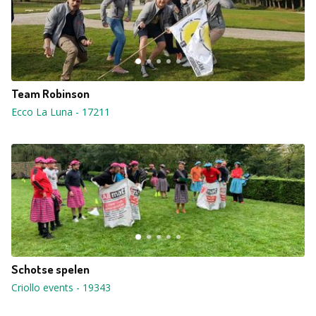
Team Robinson
Ecco La Luna
-
17211
Schotse spelen
Criollo events
-
19343