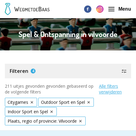
Menu
Spel & Ontspanning in vilvoorde
Filteren
4
211 uitjes gevonden gevonden gebaseerd op
Alle filters
de volgende filters
verwijderen
Citygames
Outdoor Sport en Spel
Indoor Sport en Spel
Plaats, regio of provincie: Vilvoorde