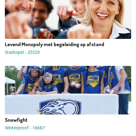
Levend Monopoly met begeleiding op afstand
Stadsspel
-
25529
Snowfight
Winterproof
-
16687