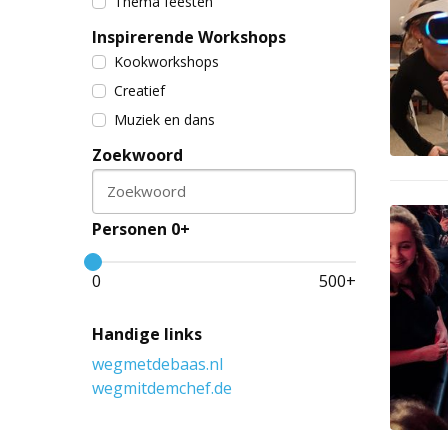
Thema feesten
Inspirerende Workshops
Kookworkshops
Creatief
Muziek en dans
Zoekwoord
Zoekwoord
Personen 0+
0
500
+
Handige links
wegmetdebaas.nl
wegmitdemchef.de