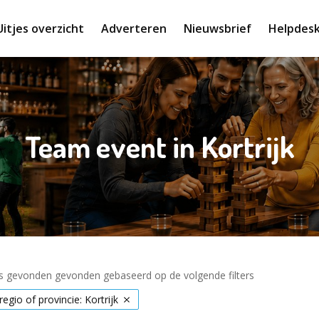
Uitjes overzicht
Adverteren
Nieuwsbrief
Helpdes
Team event in Kortrijk
es gevonden gevonden gebaseerd op de volgende filters
regio of provincie: Kortrijk