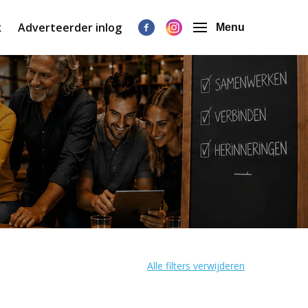
k
Adverteerder inlog
Menu
Alle filters verwijderen