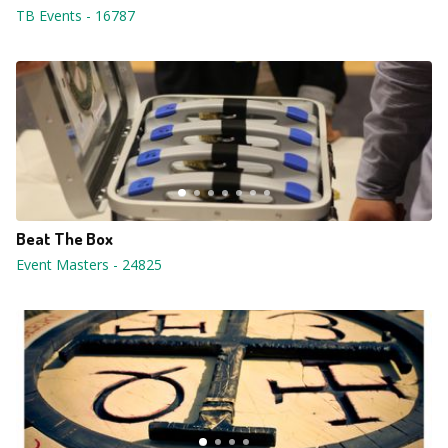
TB Events
-
16787
Beat The Box
Event Masters
-
24825