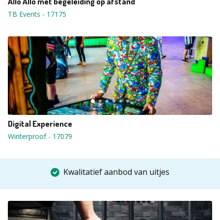
Allo Allo met begeleiding op afstand
TB Events
-
17175
Digital Experience
Winterproof
-
17079
Kwalitatief aanbod van uitjes