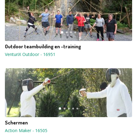
Outdoor teambuilding en -training
VenturiX Outdoor
-
16951
Schermen
Action Maker
-
16505