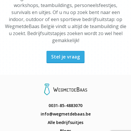
workshops, teambuildings, personeelsfeestjes,
survivals en uitjes. Of u nu op zoek bent naar een
indoor, outdoor of een sportieve bedrijfsuitstap: op
WegmetdeBaas België vindt u altijd de teambuilding die
u zoekt. Bedrijfsuitstapjes zoeken wordt zo wel heel
gemakkelijk!
Stel je vraag
0031-85-4883070
info@wegmetdebaas.be
Alle bedrijfsuitjes
Blogs