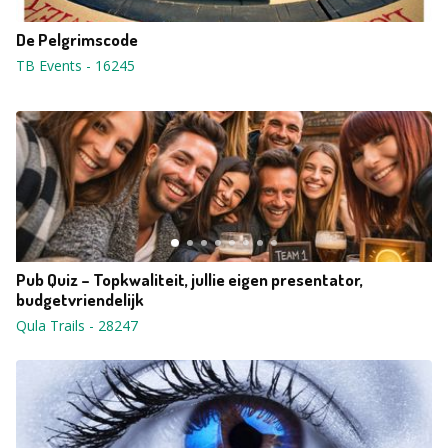
De Pelgrimscode
TB Events
-
16245
Pub Quiz – Topkwaliteit, jullie eigen presentator,
budgetvriendelijk
Qula Trails
-
28247