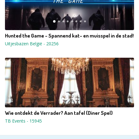
Hunted the Game - Spannend kat- en muisspel in de stad!
Uitjesbazen België
-
20256
Wie ontdekt de Verrader? Aan tafel (Diner Spel)
TB Events
-
15945