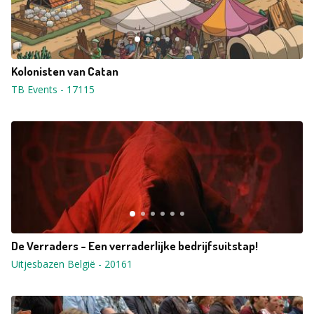
Kolonisten van Catan
TB Events
-
17115
De Verraders - Een verraderlijke bedrijfsuitstap!
Uitjesbazen België
-
20161