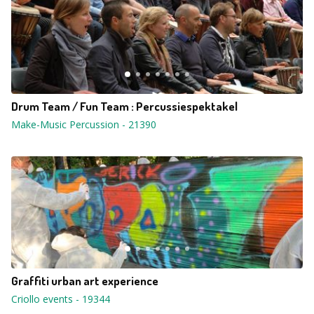
Drum Team / Fun Team : Percussiespektakel
Make-Music Percussion
-
21390
Graffiti urban art experience
Criollo events
-
19344