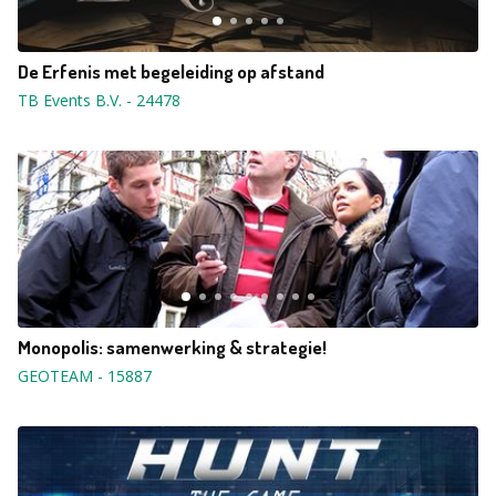
De Erfenis met begeleiding op afstand
TB Events B.V.
-
24478
Monopolis: samenwerking & strategie!
GEOTEAM
-
15887