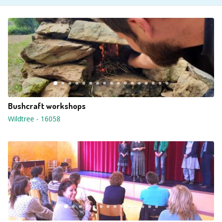
Bushcraft workshops
Wildtree
-
16058