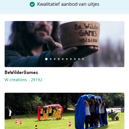
Kwalitatief aanbod van uitjes
BeWilderGames
W-creations
-
29192