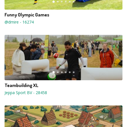
Funny Olympic Games
@dmire
-
16274
Teambuilding XL
Jeppa Sport BV
-
28458