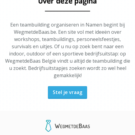
Over deze pagina
Een teambuilding organiseren in Namen begint bij
WegmetdeBaas.be. Een site vol met ideeën over
workshops, teambuildings, personeelsfeestjes,
survivals en uitjes. Of u nu op zoek bent naar een
indoor, outdoor of een sportieve bedrijfsuitstap: op
WegmetdeBaas België vindt u altijd de teambuilding die
u zoekt. Bedrijfsuitstapjes zoeken wordt zo wel heel
gemakkelijk!
Stel je vraag