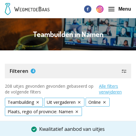
Menu
Teambuilden in Namen
Filteren
4
208 uitjes gevonden gevonden gebaseerd op
Alle filters
de volgende filters
verwijderen
Teambuilding
Uit vergaderen
Online
Plaats, regio of provincie: Namen
Kwalitatief aanbod van uitjes