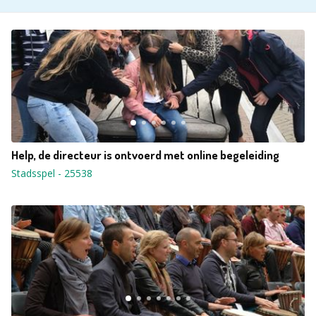
Help, de directeur is ontvoerd met online begeleiding
Stadsspel
-
25538