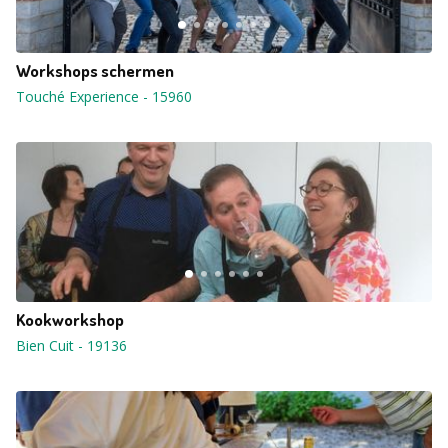
Workshops schermen
Touché Experience
-
15960
Kookworkshop
Bien Cuit
-
19136