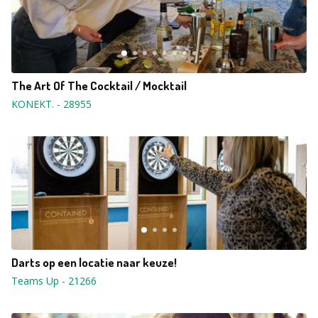
The Art Of The Cocktail / Mocktail
KONEKT.
-
28955
Darts op een locatie naar keuze!
Teams Up
-
21266