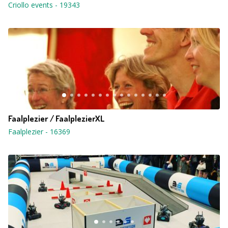
Criollo events
-
19343
Faalplezier / FaalplezierXL
Faalplezier
-
16369