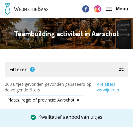
Menu
Teambuilding activiteit in Aarschot
Filteren
1
260 uitjes gevonden gevonden gebaseerd op
Alle filters
de volgende filters
verwijderen
Plaats, regio of provincie: Aarschot
Kwalitatief aanbod van uitjes