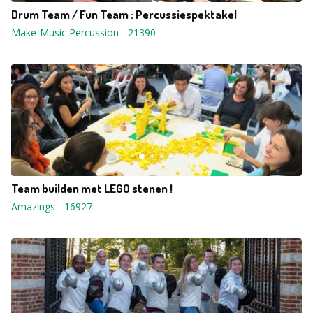
Drum Team / Fun Team : Percussiespektakel
Make-Music Percussion
-
21390
Team builden met LEGO stenen !
Amazings
-
16927