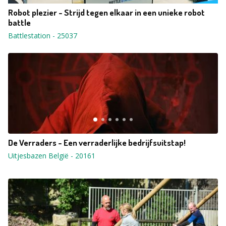
Robot plezier - Strijd tegen elkaar in een unieke robot
battle
Battlestation
-
25037
De Verraders - Een verraderlijke bedrijfsuitstap!
Uitjesbazen België
-
20161