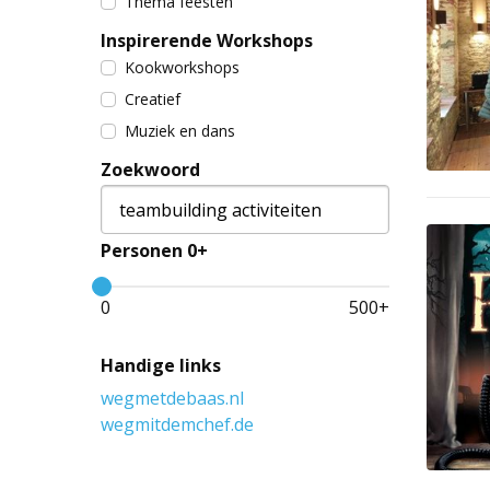
Thema feesten
Inspirerende Workshops
Kookworkshops
Creatief
Muziek en dans
Zoekwoord
Personen 0+
0
500
+
Handige links
wegmetdebaas.nl
wegmitdemchef.de