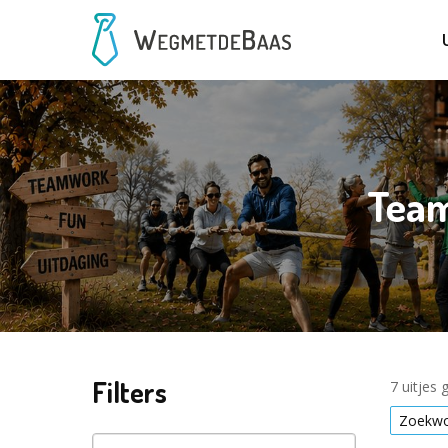
Team
Filters
7 uitjes
Zoekwoo