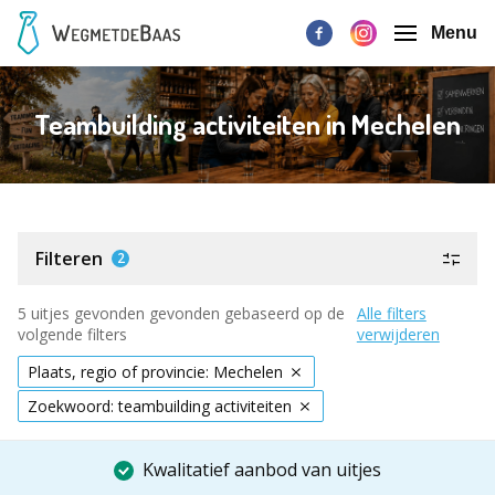
Menu
Teambuilding activiteiten in Mechelen
Filteren
2
5 uitjes gevonden gevonden gebaseerd op de
Alle filters
volgende filters
verwijderen
Plaats, regio of provincie: Mechelen
Zoekwoord: teambuilding activiteiten
Kwalitatief aanbod van uitjes