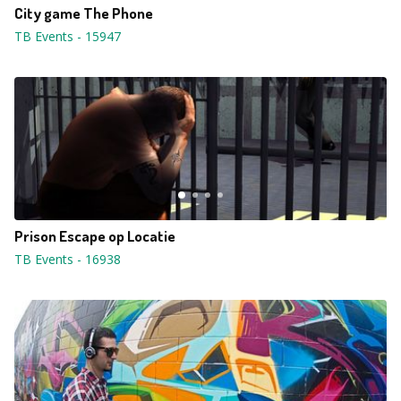
City game The Phone
TB Events
-
15947
Prison Escape op Locatie
TB Events
-
16938