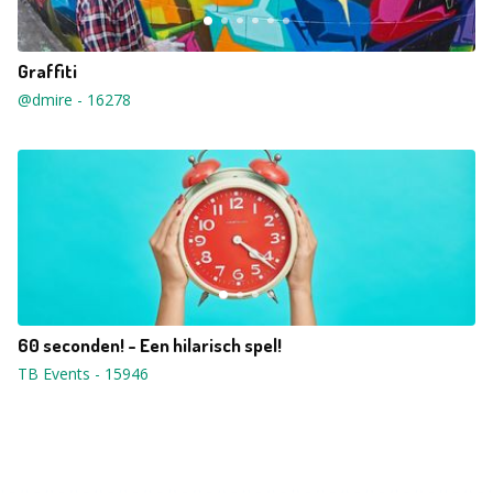
Graffiti
@dmire
-
16278
60 seconden! - Een hilarisch spel!
TB Events
-
15946