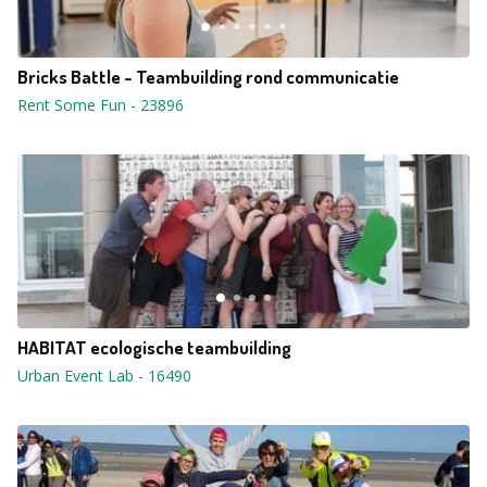
Bricks Battle - Teambuilding rond communicatie
Rent Some Fun
-
23896
HABITAT ecologische teambuilding
Urban Event Lab
-
16490