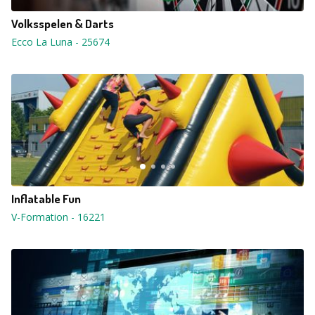
Volksspelen & Darts
Ecco La Luna
-
25674
Inflatable Fun
V-Formation
-
16221