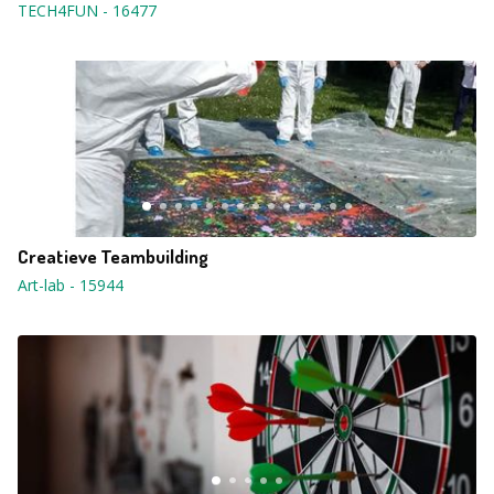
TECH4FUN
-
16477
Creatieve Teambuilding
Art-lab
-
15944