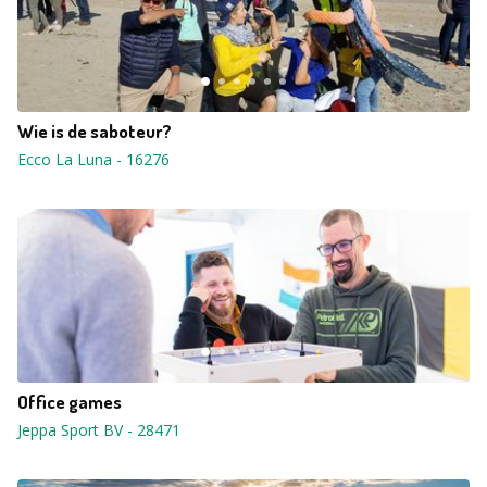
Wie is de saboteur?
Ecco La Luna
-
16276
Office games
Jeppa Sport BV
-
28471