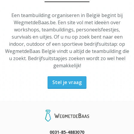
Een teambuilding organiseren in België begint bij
WegmetdeBaas.be. Een site vol met ideeën over
workshops, teambuildings, personeelsfeestjes,
survivals en uitjes. Of u nu op zoek bent naar een
indoor, outdoor of een sportieve bedrijfsuitstap: op
WegmetdeBaas België vindt u altijd de teambuilding die
u zoekt. Bedrijfsuitstapjes zoeken wordt zo wel heel
gemakkelijk!
Stel je vraag
0031-85-4883070