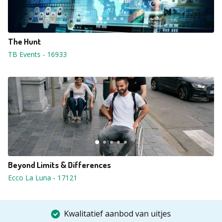
The Hunt
TB Events
-
16933
Beyond Limits & Differences
Ecco La Luna
-
17121
Kwalitatief aanbod van uitjes