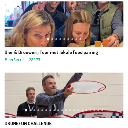
Bier & Brouwerij Tour met lokale food pairing
BeerSecret
-
28975
DRONEFUN CHALLENGE