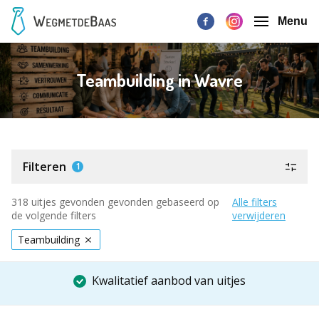
Menu
Teambuilding in Wavre
Filteren
1
318 uitjes gevonden gevonden gebaseerd op
Alle filters
de volgende filters
verwijderen
Teambuilding
Kwalitatief aanbod van uitjes