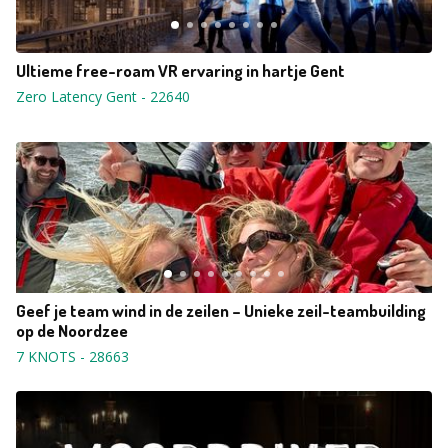
Ultieme free-roam VR ervaring in hartje Gent
Zero Latency Gent
-
22640
Geef je team wind in de zeilen – Unieke zeil-teambuilding
op de Noordzee
7 KNOTS
-
28663