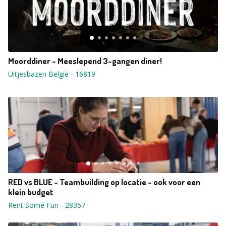
Moorddiner - Meeslepend 3-gangen diner!
Uitjesbazen België
-
16819
RED vs BLUE - Teambuilding op locatie - ook voor een
klein budget
Rent Some Fun
-
28357