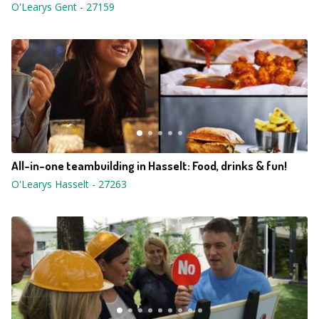
O'Learys Gent
-
27159
All-in-one teambuilding in Hasselt: Food, drinks & fun!
O'Learys Hasselt
-
27263