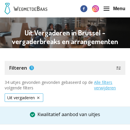
Menu
Uit Vergaderen in Brussel -
vergaderbreaks en arrangementen
Filteren
1
34 uitjes gevonden gevonden gebaseerd op de
Alle filters
volgende filters
verwijderen
Uit vergaderen
Kwalitatief aanbod van uitjes