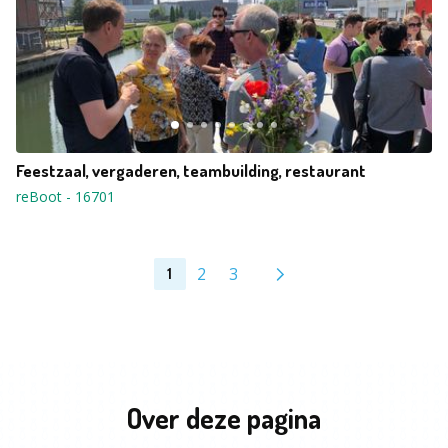
Feestzaal, vergaderen, teambuilding, restaurant
reBoot
-
16701
2
3
1
Over deze pagina