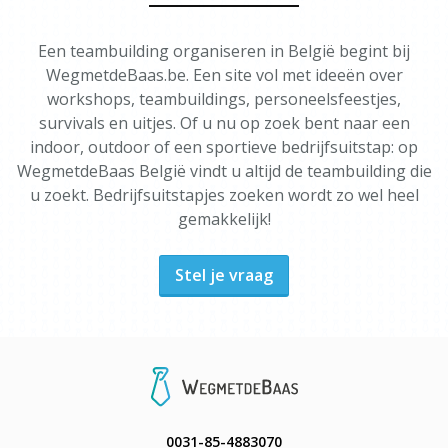
Een teambuilding organiseren in België begint bij
WegmetdeBaas.be. Een site vol met ideeën over
workshops, teambuildings, personeelsfeestjes,
survivals en uitjes. Of u nu op zoek bent naar een
indoor, outdoor of een sportieve bedrijfsuitstap: op
WegmetdeBaas België vindt u altijd de teambuilding die
u zoekt. Bedrijfsuitstapjes zoeken wordt zo wel heel
gemakkelijk!
Stel je vraag
0031-85-4883070