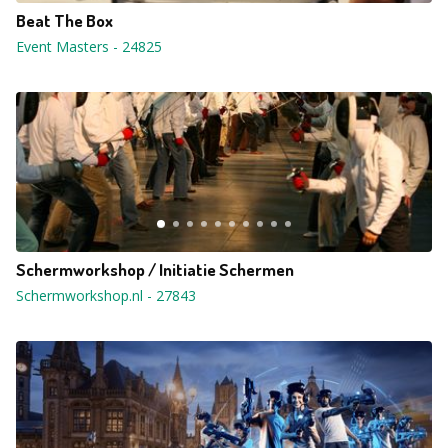
Beat The Box
Event Masters
-
24825
Schermworkshop / Initiatie Schermen
Schermworkshop.nl
-
27843