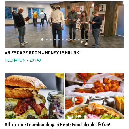
VR ESCAPE ROOM - HONEY I SHRUNK ...
TECH4FUN
-
20149
All-in-one teambuilding in Gent: Food, drinks & fun!