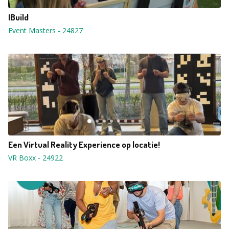
IBuild
Event Masters
-
24827
Een Virtual Reality Experience op locatie!
VR Boxx
-
24922