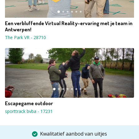
Een verbluffende Virtual Reality-ervaring met je team in
Antwerpen!
The Park VR
-
28710
Escapegame outdoor
sporttrack bvba
-
17231
Kwalitatief aanbod van uitjes