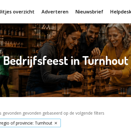
Uitjes overzicht
Adverteren
Nieuwsbrief
Helpdes
Bedrijfsfeest in Turnhout
es gevonden gevonden gebaseerd op de volgende filters
 regio of provincie: Turnhout