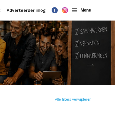
k
Adverteerder inlog
Menu
Alle filters verwijderen