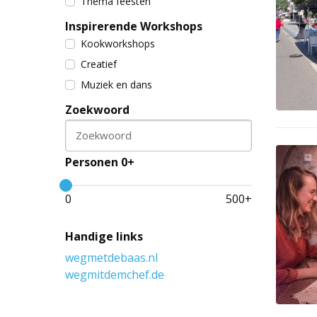
Thema feesten
Inspirerende Workshops
Kookworkshops
Creatief
Muziek en dans
Zoekwoord
Zoekwoord
Personen 0+
0
500
+
Handige links
wegmetdebaas.nl
wegmitdemchef.de