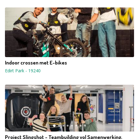
Indoor crossen met E-bikes
Edirt Park
-
19240
Project Slingshot - Teambuilding vol Samenwerking,