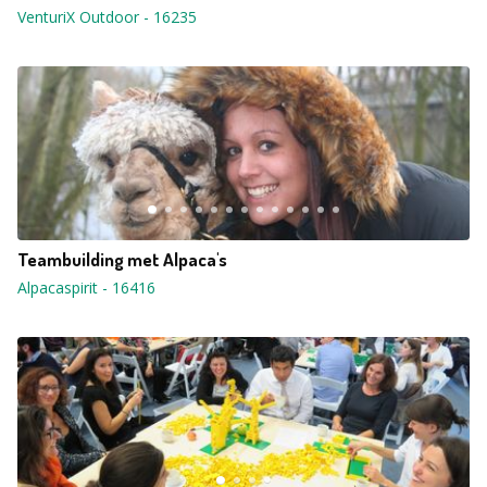
VenturiX Outdoor
-
16235
Teambuilding met Alpaca's
Alpacaspirit
-
16416