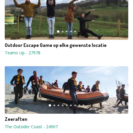
Outdoor Escape Game op elke gewenste locatie
Teams Up
-
27978
Zeeraften
The Outsider Coast
-
24907