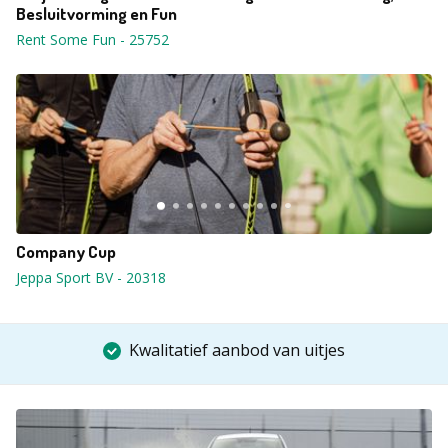
Besluitvorming en Fun
Rent Some Fun
-
25752
Company Cup
Jeppa Sport BV
-
20318
Kwalitatief aanbod van uitjes