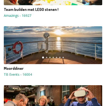
Team builden met LEGO stenen !
Amazings
-
16927
Moorddiner
TB Events
-
16004