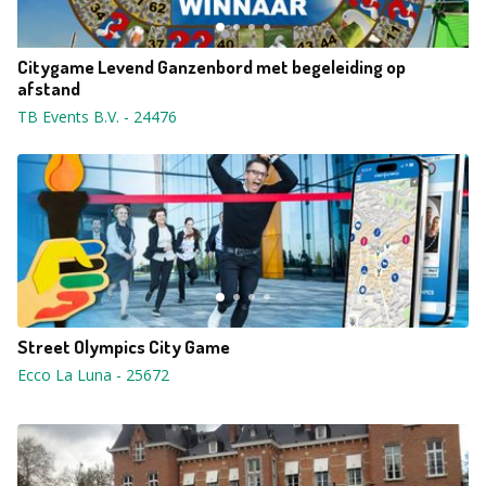
Citygame Levend Ganzenbord met begeleiding op
afstand
TB Events B.V.
-
24476
Street Olympics City Game
Ecco La Luna
-
25672