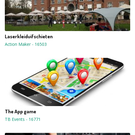
Laserkleiduifschieten
Action Maker
-
16503
The App game
TB Events
-
16771