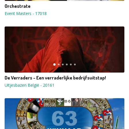
Orchestrate
Event Masters
-
17018
De Verraders - Een verraderlijke bedrijfsuitstap!
Uitjesbazen België
-
20161