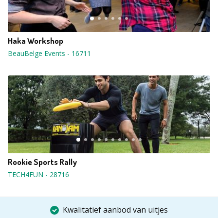
Haka Workshop
BeauBelge Events
-
16711
Rookie Sports Rally
TECH4FUN
-
28716
Kwalitatief aanbod van uitjes