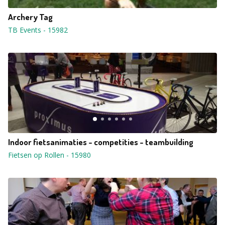
Archery Tag
TB Events
-
15982
Indoor fietsanimaties - competities - teambuilding
Fietsen op Rollen
-
15980