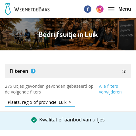
Menu
Bedrijfsuitje in Luik
Filteren
1
276 uitjes gevonden gevonden gebaseerd op
Alle filters
de volgende filters
verwijderen
Plaats, regio of provincie: Luik
Kwalitatief aanbod van uitjes