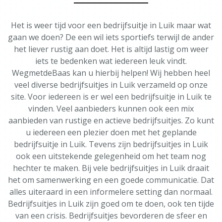
Het is weer tijd voor een bedrijfsuitje in Luik maar wat
gaan we doen? De een wil iets sportiefs terwijl de ander
het liever rustig aan doet. Het is altijd lastig om weer
iets te bedenken wat iedereen leuk vindt.
WegmetdeBaas kan u hierbij helpen! Wij hebben heel
veel diverse bedrijfsuitjes in Luik verzameld op onze
site. Voor iedereen is er wel een bedrijfsuitje in Luik te
vinden. Veel aanbieders kunnen ook een mix
aanbieden van rustige en actieve bedrijfsuitjes. Zo kunt
u iedereen een plezier doen met het geplande
bedrijfsuitje in Luik. Tevens zijn bedrijfsuitjes in Luik
ook een uitstekende gelegenheid om het team nog
hechter te maken. Bij vele bedrijfsuitjes in Luik draait
het om samenwerking en een goede communicatie. Dat
alles uiteraard in een informelere setting dan normaal.
Bedrijfsuitjes in Luik zijn goed om te doen, ook ten tijde
van een crisis. Bedrijfsuitjes bevorderen de sfeer en