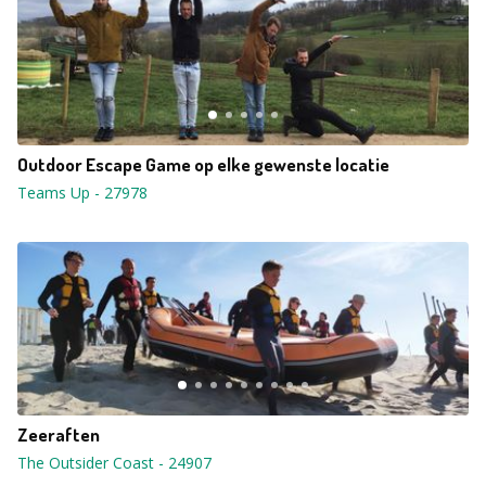
Outdoor Escape Game op elke gewenste locatie
Teams Up
-
27978
Zeeraften
The Outsider Coast
-
24907