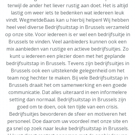
terwijl de ander het liever rustig aan doet. Het is altijd
lastig om weer iets te bedenken wat iedereen leuk
vindt. WegmetdeBaas kan u hierbij helpen! Wij hebben
heel veel diverse Bedrijfsuitstap in Brussels verzameld
op onze site. Voor iedereen is er wel een bedrijfsuitje in
Brussels te vinden. Veel aanbieders kunnen ook een
mix aanbieden van rustige en actieve bedrijfsuitjes. Zo
kunt u iedereen een plezier doen met het geplande
bedrijfsuitstap in Brussels. Tevens zijn bedrijfsuitjes in
Brussels ook een uitstekende gelegenheid om het
team nog hechter te maken. Bij vele Bedrijfsuitstap in
Brussels draait het om samenwerking en een goede
communicatie. Dat alles uiteraard in een informelere
setting dan normaal. Bedrijfsuitstap in Brussels zijn
goed om te doen, ook ten tijde van een crisis.
Bedrijfsuitjes bevorderen de sfeer en motiveren het
personeel. Doe daarom uw voordeel met onze site en
ga snel op zoek naar leuke bedrijfsuitstap in Brussels.