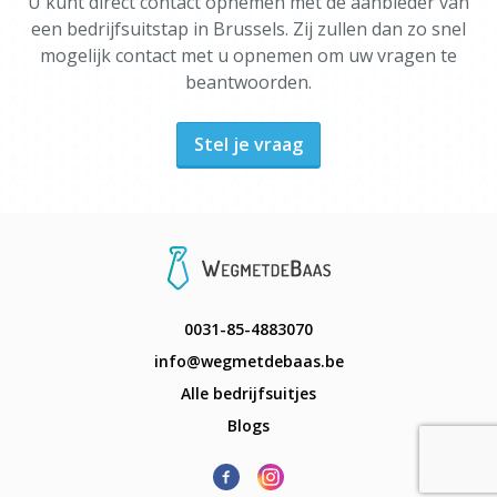
U kunt direct contact opnemen met de aanbieder van
een bedrijfsuitstap in Brussels. Zij zullen dan zo snel
mogelijk contact met u opnemen om uw vragen te
beantwoorden.
Stel je vraag
0031-85-4883070
info@wegmetdebaas.be
Alle bedrijfsuitjes
Blogs