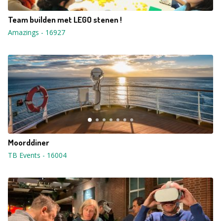
Team builden met LEGO stenen !
Amazings
-
16927
Moorddiner
TB Events
-
16004