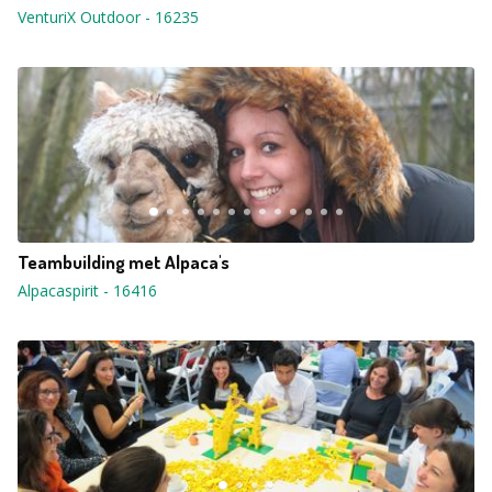
VenturiX Outdoor
-
16235
Teambuilding met Alpaca's
Alpacaspirit
-
16416