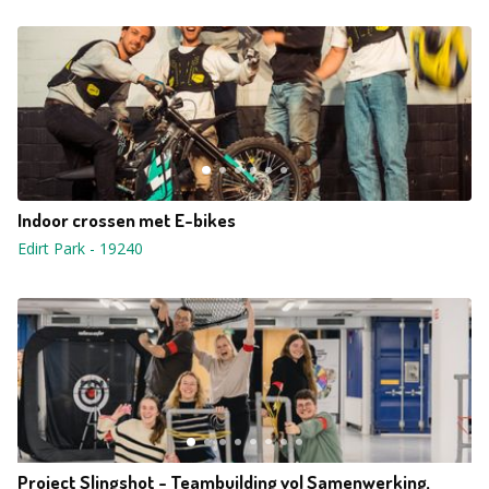
Indoor crossen met E-bikes
Edirt Park
-
19240
Project Slingshot - Teambuilding vol Samenwerking,