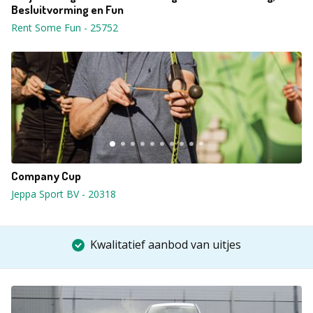
Besluitvorming en Fun
Rent Some Fun
-
25752
Company Cup
Jeppa Sport BV
-
20318
Kwalitatief aanbod van uitjes