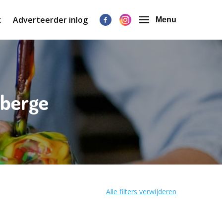
k
Adverteerder inlog
Menu
nberge
Alle filters verwijderen