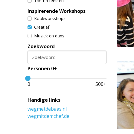
Thema feesten
Inspirerende Workshops
Kookworkshops
Creatief
Muziek en dans
Zoekwoord
Zoekwoord
Personen 0+
0
500
+
Handige links
wegmetdebaas.nl
wegmitdemchef.de