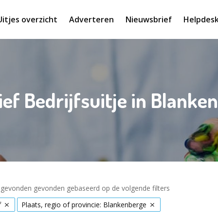
Uitjes overzicht
Adverteren
Nieuwsbrief
Helpdes
ief Bedrijfsuitje in Blanke
s gevonden gevonden gebaseerd op de volgende filters
f
Plaats, regio of provincie: Blankenberge