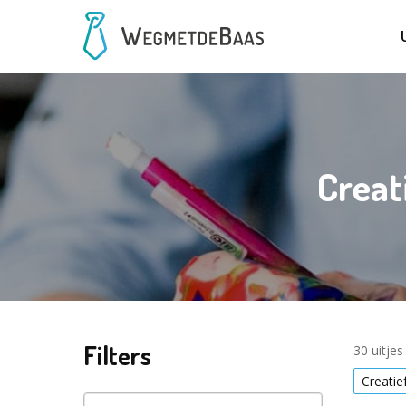
Creat
Filters
30 uitje
Creatie