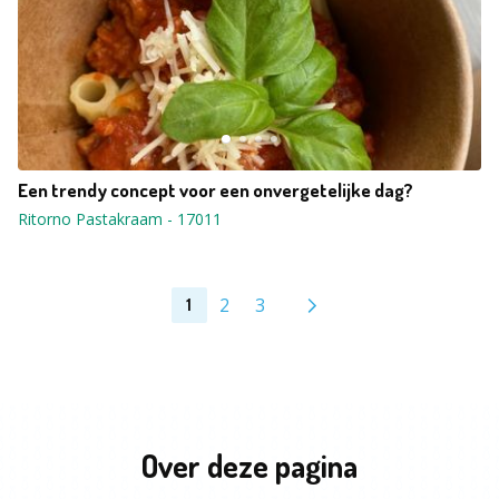
Een trendy concept voor een onvergetelijke dag?
Ritorno Pastakraam
-
17011
2
3
1
Over deze pagina