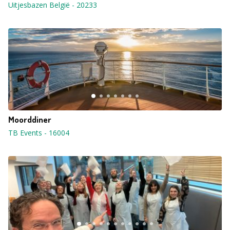
Uitjesbazen België
-
20233
Moorddiner
TB Events
-
16004