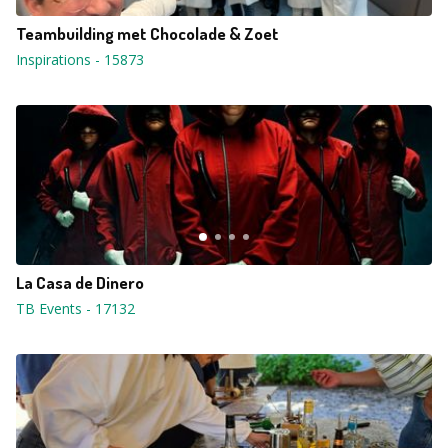
Teambuilding met Chocolade & Zoet
Inspirations
-
15873
La Casa de Dinero
TB Events
-
17132