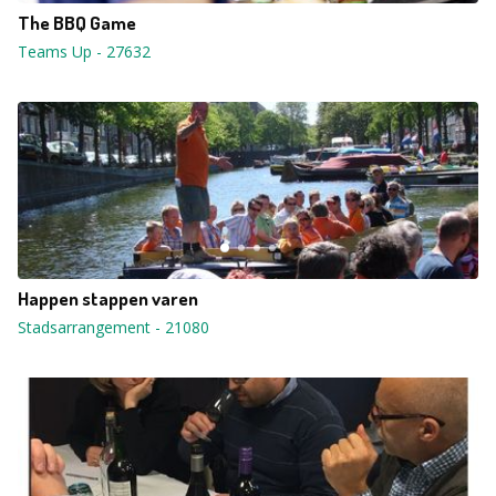
The BBQ Game
Teams Up
-
27632
Happen stappen varen
Stadsarrangement
-
21080