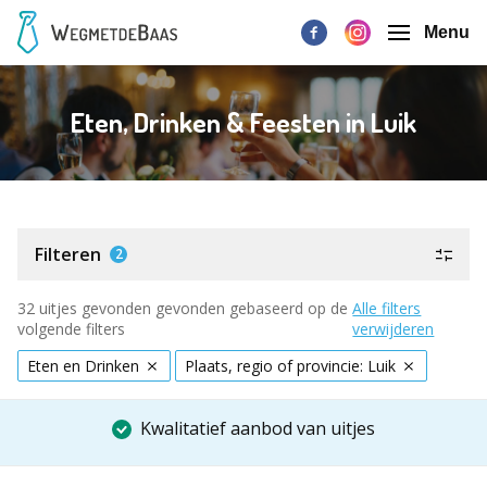
Menu
Eten, Drinken & Feesten in Luik
Filteren
2
32 uitjes gevonden gevonden gebaseerd op de
Alle filters
volgende filters
verwijderen
Eten en Drinken
Plaats, regio of provincie: Luik
Kwalitatief aanbod van uitjes