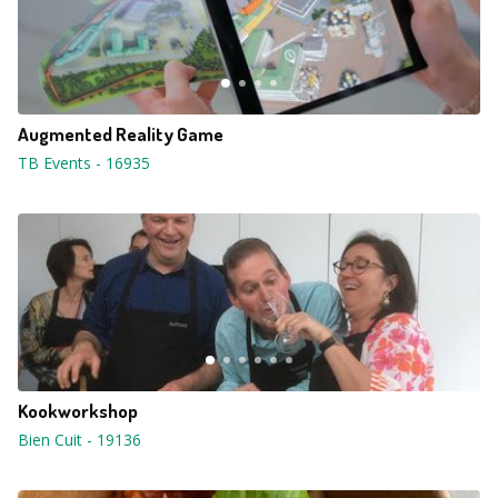
Augmented Reality Game
TB Events
-
16935
Kookworkshop
Bien Cuit
-
19136