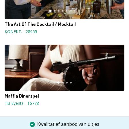
The Art Of The Cocktail / Mocktail
KONEKT.
-
28955
Maffia Dinerspel
TB Events
-
16778
Kwalitatief aanbod van uitjes