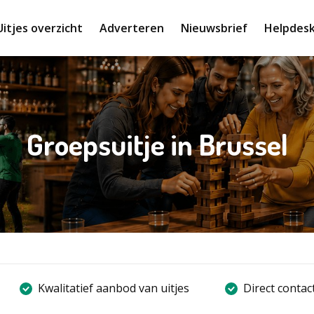
Uitjes overzicht
Adverteren
Nieuwsbrief
Helpdes
Groepsuitje in Brussel
Kwalitatief aanbod van uitjes
Direct contac