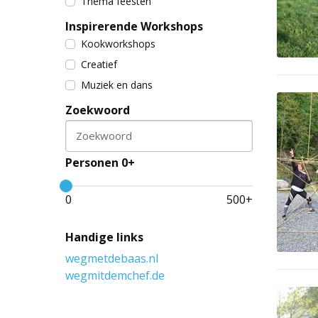
Thema feesten
Inspirerende Workshops
Kookworkshops
Creatief
Muziek en dans
Zoekwoord
Zoekwoord
Personen 0+
0
500
+
Handige links
wegmetdebaas.nl
wegmitdemchef.de