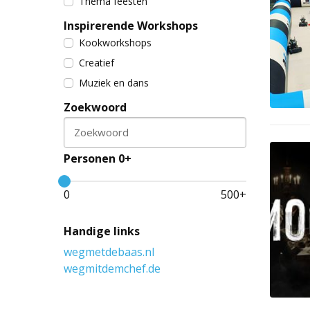
Thema feesten
Inspirerende Workshops
Kookworkshops
Creatief
Muziek en dans
Zoekwoord
Zoekwoord
Personen 0+
0
500
+
Handige links
wegmetdebaas.nl
wegmitdemchef.de