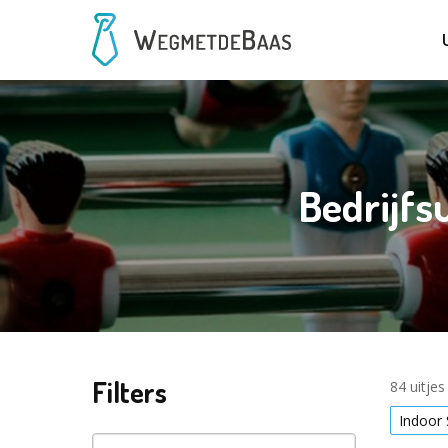
Bedrijfs
Filters
84 uitje
Indoor 