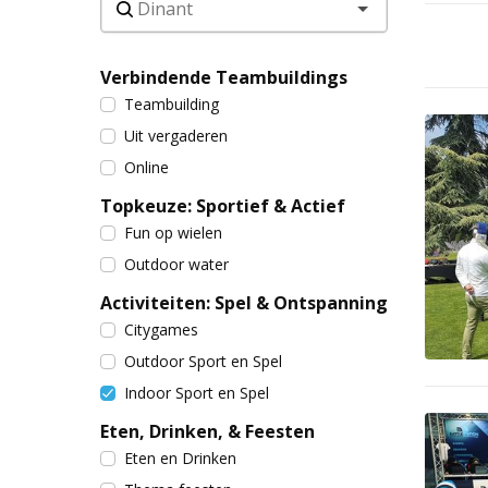
Verbindende Teambuildings
Teambuilding
Uit vergaderen
Online
Topkeuze: Sportief & Actief
Fun op wielen
Outdoor water
Activiteiten: Spel & Ontspanning
Citygames
Outdoor Sport en Spel
Indoor Sport en Spel
Eten, Drinken, & Feesten
Eten en Drinken