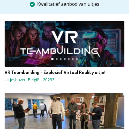
Kwalitatief aanbod van uitjes
VR Teambuilding - Explosief Virtual Reality uitje!
Uitjesbazen België
-
20233