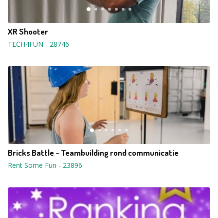
XR Shooter
TECH4FUN
-
28746
Bricks Battle - Teambuilding rond communicatie
Rent Some Fun
-
23896