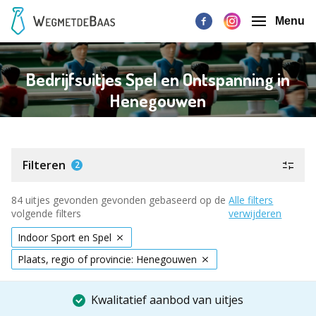
Menu
Bedrijfsuitjes Spel en Ontspanning in
Henegouwen
Filteren
2
84 uitjes gevonden gevonden gebaseerd op de
Alle filters
volgende filters
verwijderen
Indoor Sport en Spel
Plaats, regio of provincie: Henegouwen
Kwalitatief aanbod van uitjes