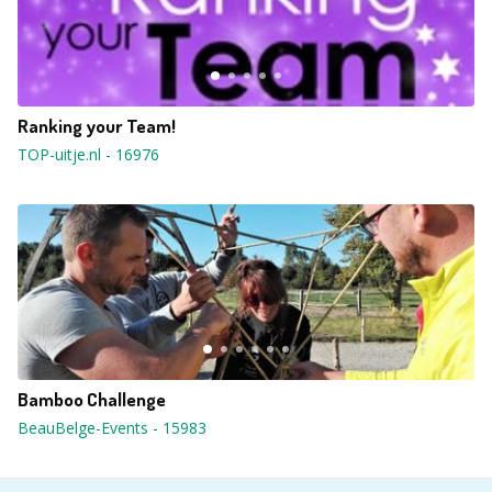
Ranking your Team!
TOP-uitje.nl
-
16976
Bamboo Challenge
BeauBelge-Events
-
15983