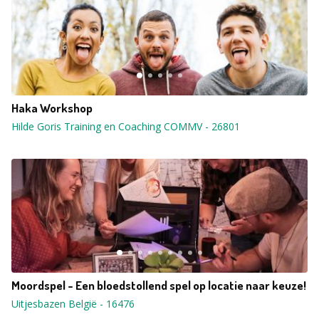
Haka Workshop
Hilde Goris Training en Coaching COMMV
-
26801
Moordspel - Een bloedstollend spel op locatie naar keuze!
Uitjesbazen België
-
16476