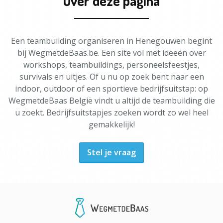
Over deze pagina
Een teambuilding organiseren in Henegouwen begint
bij WegmetdeBaas.be. Een site vol met ideeën over
workshops, teambuildings, personeelsfeestjes,
survivals en uitjes. Of u nu op zoek bent naar een
indoor, outdoor of een sportieve bedrijfsuitstap: op
WegmetdeBaas België vindt u altijd de teambuilding die
u zoekt. Bedrijfsuitstapjes zoeken wordt zo wel heel
gemakkelijk!
Stel je vraag