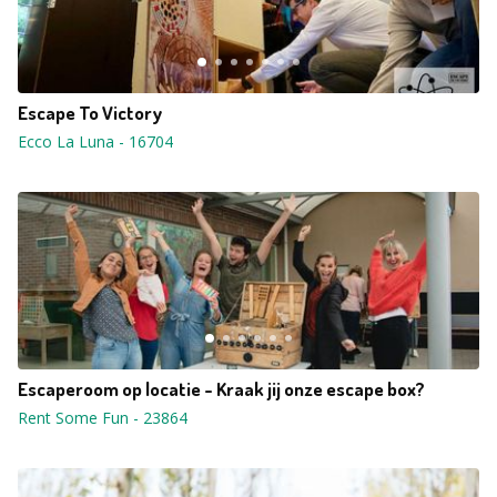
Escape To Victory
Ecco La Luna
-
16704
Escaperoom op locatie - Kraak jij onze escape box?
Rent Some Fun
-
23864