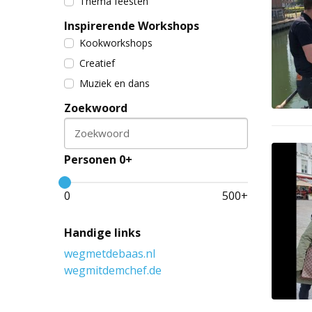
Thema feesten
Inspirerende Workshops
Kookworkshops
Creatief
Muziek en dans
Zoekwoord
Zoekwoord
Personen 0+
0
500
+
Handige links
wegmetdebaas.nl
wegmitdemchef.de