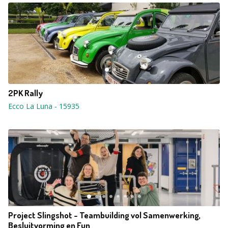
2PK Rally
Ecco La Luna
-
15935
Project Slingshot - Teambuilding vol Samenwerking,
Besluitvorming en Fun