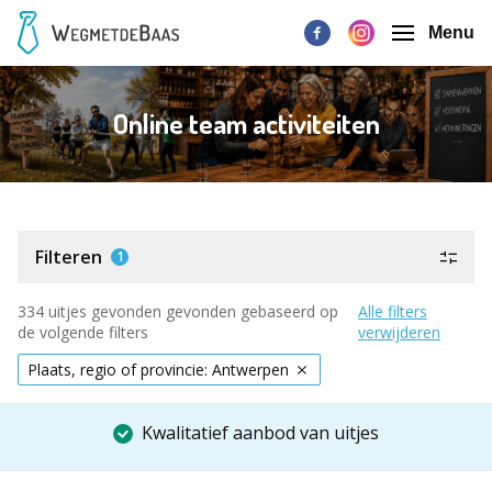
Menu
Online team activiteiten
Filteren
1
334 uitjes gevonden gevonden gebaseerd op
Alle filters
de volgende filters
verwijderen
Plaats, regio of provincie: Antwerpen
Kwalitatief aanbod van uitjes