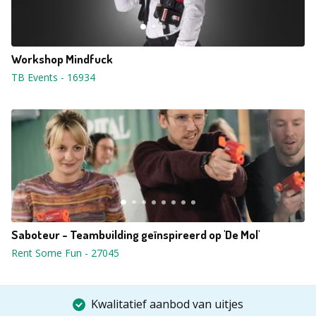
Workshop Mindfuck
TB Events
-
16934
Saboteur - Teambuilding geïnspireerd op 'De Mol'
Rent Some Fun
-
27045
Kwalitatief aanbod van uitjes