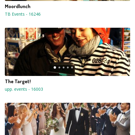
Moordlunch
TB Events
-
16246
The Target!
upp. events
-
16003