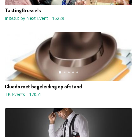
TastingBrussels
In&Out by Next Event
-
16229
Cluedo met begeleiding op afstand
TB Events
-
17051