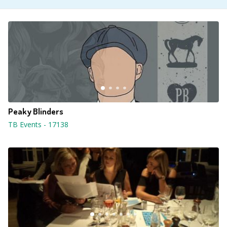
Peaky Blinders
TB Events
-
17138