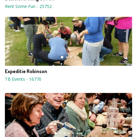
Rent Some Fun
-
25752
Expeditie Robinson
TB Events
-
16770