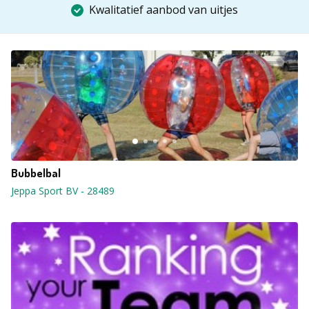
Kwalitatief aanbod van uitjes
Bubbelbal
Jeppa Sport BV
-
28489