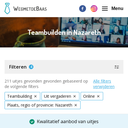
Menu
Teambuilden in Nazareth
Filteren
4
211 uitjes gevonden gevonden gebaseerd op
Alle filters
de volgende filters
verwijderen
Teambuilding
Uit vergaderen
Online
Plaats, regio of provincie: Nazareth
Kwalitatief aanbod van uitjes