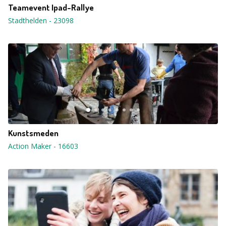
Teamevent Ipad-Rallye
Stadthelden
-
23098
Kunstsmeden
Action Maker
-
16603