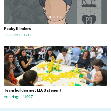
Peaky Blinders
TB Events
-
17138
Team builden met LEGO stenen !
Amazings
-
16927