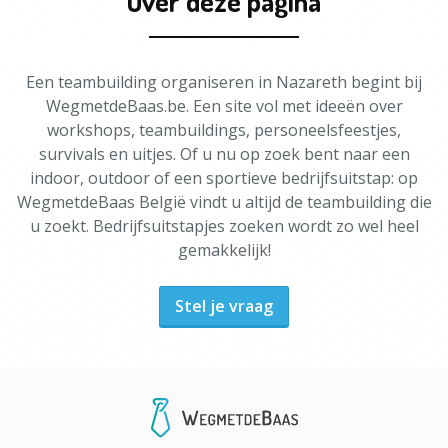
Over deze pagina
Een teambuilding organiseren in Nazareth begint bij
WegmetdeBaas.be. Een site vol met ideeën over
workshops, teambuildings, personeelsfeestjes,
survivals en uitjes. Of u nu op zoek bent naar een
indoor, outdoor of een sportieve bedrijfsuitstap: op
WegmetdeBaas België vindt u altijd de teambuilding die
u zoekt. Bedrijfsuitstapjes zoeken wordt zo wel heel
gemakkelijk!
Stel je vraag