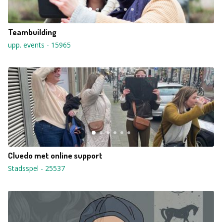
Teambuilding
upp. events
-
15965
Cluedo met online support
Stadsspel
-
25537