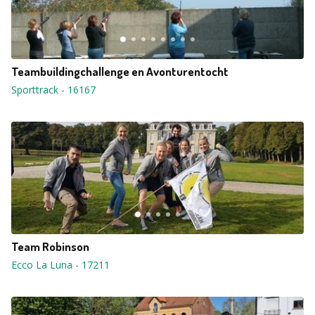
Teambuildingchallenge en Avonturentocht
Sporttrack
-
16167
Team Robinson
Ecco La Luna
-
17211