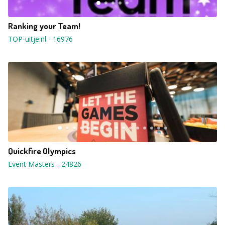
Ranking your Team!
TOP-uitje.nl
-
16976
Quickfire Olympics
Event Masters
-
24826