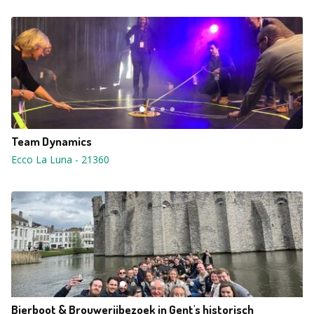
Team Dynamics
Ecco La Luna
-
21360
Bierboot & Brouwerijbezoek in Gent's historisch