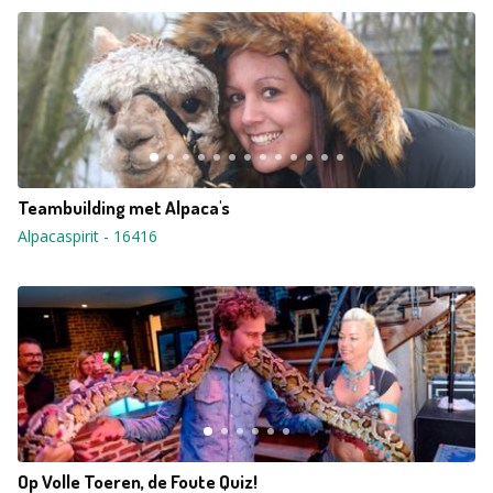
Teambuilding met Alpaca's
Alpacaspirit
-
16416
Op Volle Toeren, de Foute Quiz!