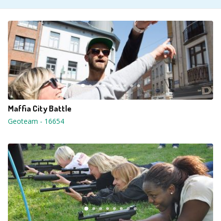
Maffia City Battle
Geoteam
-
16654