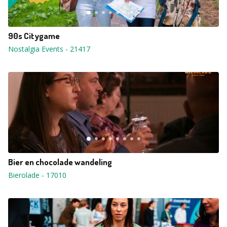
90s Citygame
Nostalgia Events
-
21417
Bier en chocolade wandeling
Bierolade
-
17010