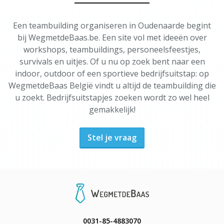
Een teambuilding organiseren in Oudenaarde begint
bij WegmetdeBaas.be. Een site vol met ideeën over
workshops, teambuildings, personeelsfeestjes,
survivals en uitjes. Of u nu op zoek bent naar een
indoor, outdoor of een sportieve bedrijfsuitstap: op
WegmetdeBaas België vindt u altijd de teambuilding die
u zoekt. Bedrijfsuitstapjes zoeken wordt zo wel heel
gemakkelijk!
Stel je vraag
0031-85-4883070