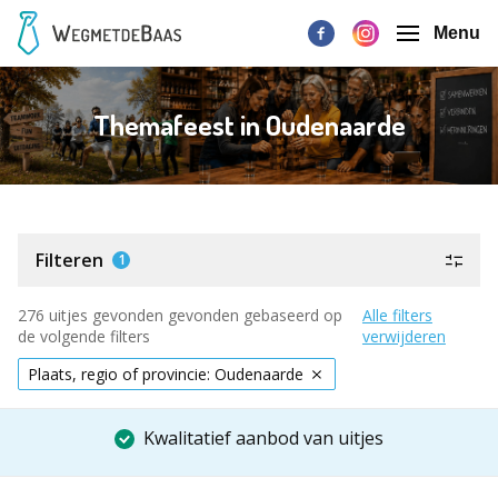
Menu
Themafeest in Oudenaarde
Filteren
1
276 uitjes gevonden gevonden gebaseerd op
Alle filters
de volgende filters
verwijderen
Plaats, regio of provincie: Oudenaarde
Kwalitatief aanbod van uitjes