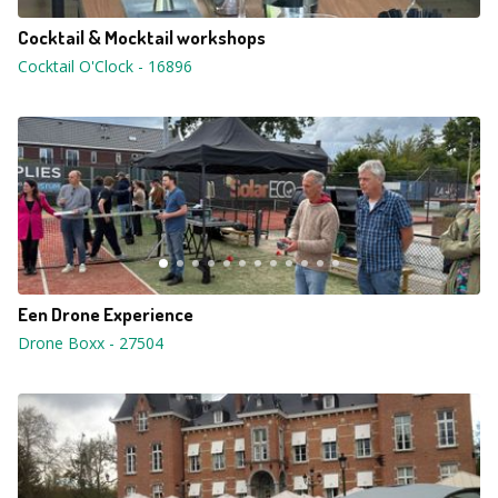
Cocktail & Mocktail workshops
Cocktail O'Clock
-
16896
Een Drone Experience
Drone Boxx
-
27504