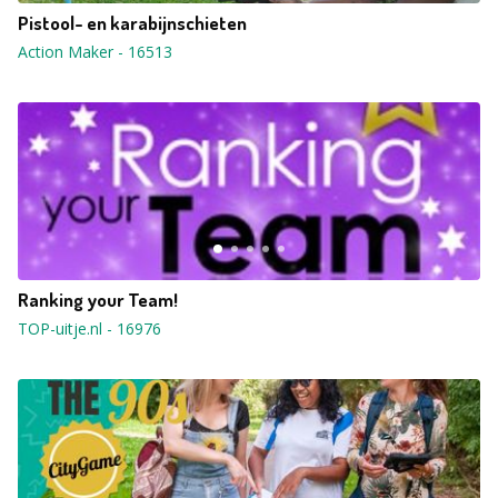
Pistool- en karabijnschieten
Action Maker
-
16513
Ranking your Team!
TOP-uitje.nl
-
16976