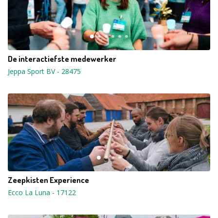
De interactiefste medewerker
Jeppa Sport BV
-
28475
Zeepkisten Experience
Ecco La Luna
-
17122