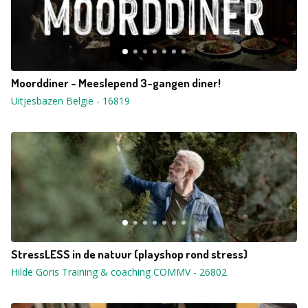
Moorddiner - Meeslepend 3-gangen diner!
Uitjesbazen België
-
16819
StressLESS in de natuur (playshop rond stress)
Hilde Goris Training & coaching COMMV
-
26802