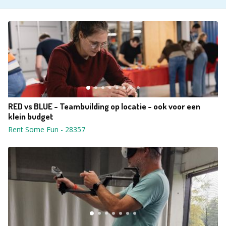
RED vs BLUE - Teambuilding op locatie - ook voor een
klein budget
Rent Some Fun
-
28357