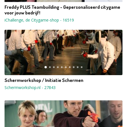
Freddy PLUS Teambuilding - Gepersonaliseerd citygame
voor jouw bedrijf!
iChallenge, de Citygame-shop
-
16519
Schermworkshop / Initiatie Schermen
Schermworkshop.nl
-
27843