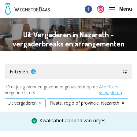
Menu
Uit Vergaderen in Nazareth -
vergaderbreaks en arrangementen
Filteren
2
19 uitjes gevonden gevonden gebaseerd op de
Alle filters
volgende filters
verwijderen
Uit vergaderen
Plaats, regio of provincie: Nazareth
Kwalitatief aanbod van uitjes