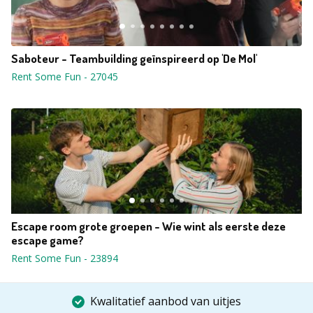
Saboteur - Teambuilding geïnspireerd op 'De Mol'
Rent Some Fun
-
27045
Escape room grote groepen - Wie wint als eerste deze
escape game?
Rent Some Fun
-
23894
Kwalitatief aanbod van uitjes