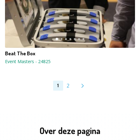
Beat The Box
Event Masters
-
24825
2
1
Over deze pagina