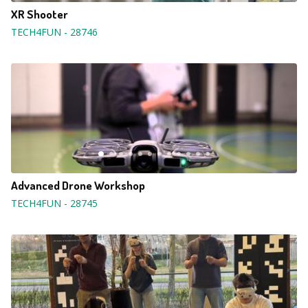
XR Shooter
TECH4FUN
-
28746
Advanced Drone Workshop
TECH4FUN
-
28745