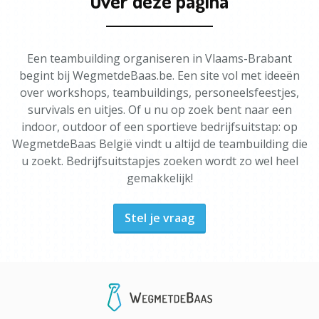
Over deze pagina
Een teambuilding organiseren in Vlaams-Brabant
begint bij WegmetdeBaas.be. Een site vol met ideeën
over workshops, teambuildings, personeelsfeestjes,
survivals en uitjes. Of u nu op zoek bent naar een
indoor, outdoor of een sportieve bedrijfsuitstap: op
WegmetdeBaas België vindt u altijd de teambuilding die
u zoekt. Bedrijfsuitstapjes zoeken wordt zo wel heel
gemakkelijk!
Stel je vraag