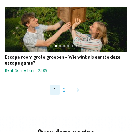
Escape room grote groepen - Wie wint als eerste deze
escape game?
Rent Some Fun
-
23894
2
1