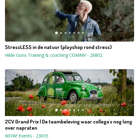
StressLESS in de natuur (playshop rond stress)
Hilde Goris Training & coaching COMMV
-
26802
2CV Grand Prix | De teambeleving waar collega's nog lang
over napraten
WOW! Events
-
23035