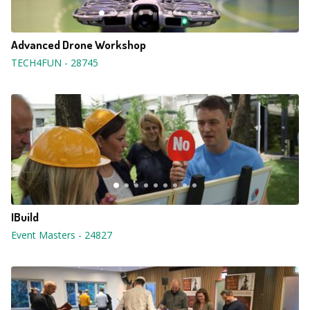
Advanced Drone Workshop
TECH4FUN
-
28745
IBuild
Event Masters
-
24827