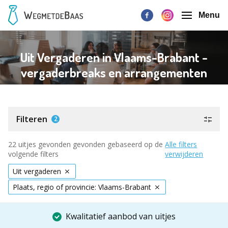
Menu
Uit Vergaderen in Vlaams-Brabant -
vergaderbreaks en arrangementen
Filteren
2
22 uitjes gevonden gevonden gebaseerd op de
Alle filters
volgende filters
verwijderen
Uit vergaderen
Plaats, regio of provincie: Vlaams-Brabant
Kwalitatief aanbod van uitjes