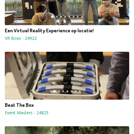
Een Virtual Reality Experience op locatie!
VR Boxx
-
24922
Beat The Box
Event Masters
-
24825