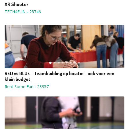
XR Shooter
TECH4FUN
-
28746
RED vs BLUE - Teambuilding op locatie - ook voor een
klein budget
Rent Some Fun
-
28357