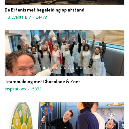
De Erfenis met begeleiding op afstand
TB Events B.V.
-
24478
Teambuilding met Chocolade & Zoet
Inspirations
-
15873