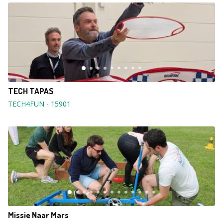
TECH TAPAS
TECH4FUN
-
15901
Missie Naar Mars