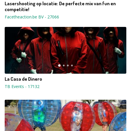
Lasershooting op locatie: De perfecte mix van fun en
competitie!
Facetheaction.be BV
-
27066
La Casa de Dinero
TB Events
-
17132