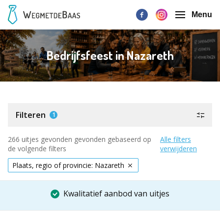
Menu
Bedrijfsfeest in Nazareth
Filteren
1
266 uitjes gevonden gevonden gebaseerd op
Alle filters
de volgende filters
verwijderen
Plaats, regio of provincie: Nazareth
Kwalitatief aanbod van uitjes