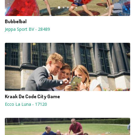
Bubbelbal
Jeppa Sport BV
-
28489
Kraak De Code City Game
Ecco La Luna
-
17120