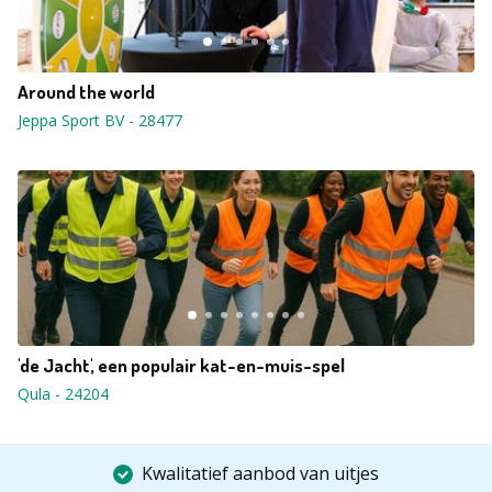
Around the world
Jeppa Sport BV
-
28477
'de Jacht', een populair kat-en-muis-spel
Qula
-
24204
Kwalitatief aanbod van uitjes