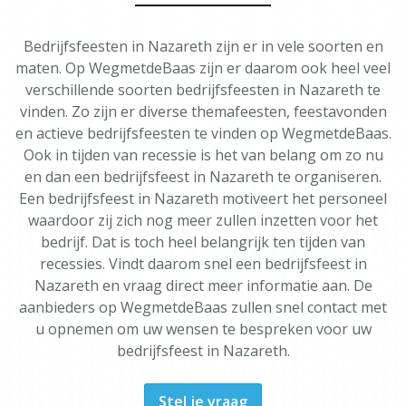
Bedrijfsfeesten in Nazareth zijn er in vele soorten en
maten. Op WegmetdeBaas zijn er daarom ook heel veel
verschillende soorten bedrijfsfeesten in Nazareth te
vinden. Zo zijn er diverse themafeesten, feestavonden
en actieve bedrijfsfeesten te vinden op WegmetdeBaas.
Ook in tijden van recessie is het van belang om zo nu
en dan een bedrijfsfeest in Nazareth te organiseren.
Een bedrijfsfeest in Nazareth motiveert het personeel
waardoor zij zich nog meer zullen inzetten voor het
bedrijf. Dat is toch heel belangrijk ten tijden van
recessies. Vindt daarom snel een bedrijfsfeest in
Nazareth en vraag direct meer informatie aan. De
aanbieders op WegmetdeBaas zullen snel contact met
u opnemen om uw wensen te bespreken voor uw
bedrijfsfeest in Nazareth.
Stel je vraag