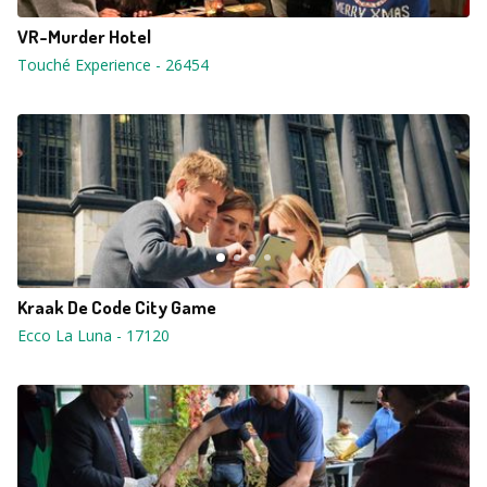
VR-Murder Hotel
Touché Experience
-
26454
Kraak De Code City Game
Ecco La Luna
-
17120