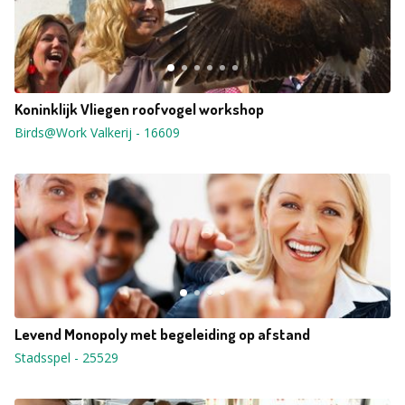
Koninklijk Vliegen roofvogel workshop
Birds@Work Valkerij
-
16609
Levend Monopoly met begeleiding op afstand
Stadsspel
-
25529