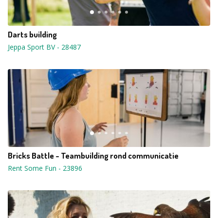
Darts building
Jeppa Sport BV
-
28487
Bricks Battle - Teambuilding rond communicatie
Rent Some Fun
-
23896