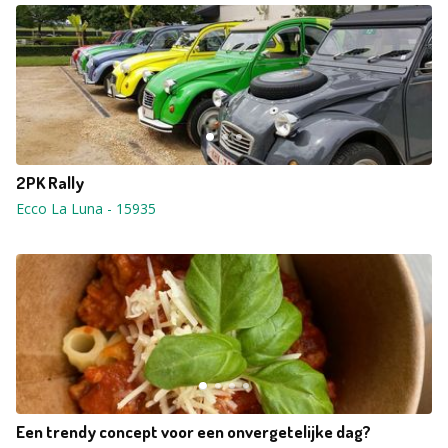
2PK Rally
Ecco La Luna
-
15935
Een trendy concept voor een onvergetelijke dag?