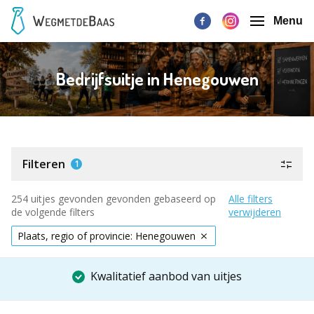
Menu
Bedrijfsuitje in Henegouwen
Filteren
1
254 uitjes gevonden gevonden gebaseerd op
Alle filters
de volgende filters
verwijderen
Plaats, regio of provincie: Henegouwen
Kwalitatief aanbod van uitjes