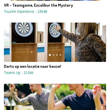
VR - Teamgame, Excalibur the Mystery
Touché Experience
-
23648
Darts op een locatie naar keuze!
Teams Up
-
21266