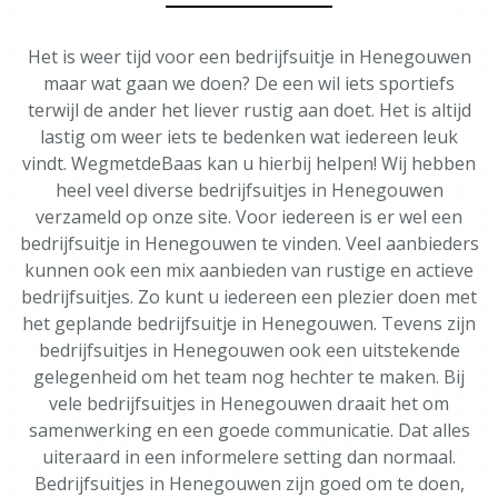
Het is weer tijd voor een bedrijfsuitje in Henegouwen
maar wat gaan we doen? De een wil iets sportiefs
terwijl de ander het liever rustig aan doet. Het is altijd
lastig om weer iets te bedenken wat iedereen leuk
vindt. WegmetdeBaas kan u hierbij helpen! Wij hebben
heel veel diverse bedrijfsuitjes in Henegouwen
verzameld op onze site. Voor iedereen is er wel een
bedrijfsuitje in Henegouwen te vinden. Veel aanbieders
kunnen ook een mix aanbieden van rustige en actieve
bedrijfsuitjes. Zo kunt u iedereen een plezier doen met
het geplande bedrijfsuitje in Henegouwen. Tevens zijn
bedrijfsuitjes in Henegouwen ook een uitstekende
gelegenheid om het team nog hechter te maken. Bij
vele bedrijfsuitjes in Henegouwen draait het om
samenwerking en een goede communicatie. Dat alles
uiteraard in een informelere setting dan normaal.
Bedrijfsuitjes in Henegouwen zijn goed om te doen,