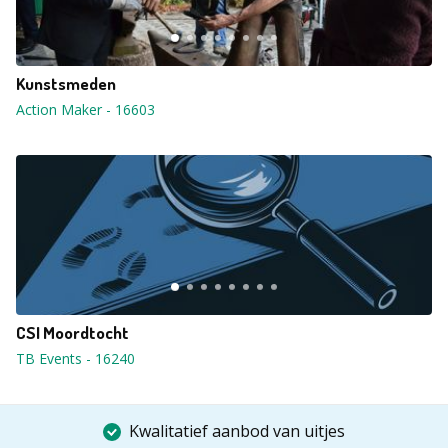
Kunstsmeden
Action Maker
-
16603
CSI Moordtocht
TB Events
-
16240
Kwalitatief aanbod van uitjes