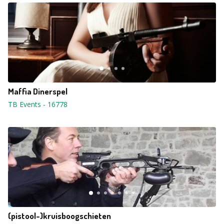
Maffia Dinerspel
TB Events
-
16778
(pistool-)kruisboogschieten