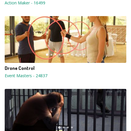
Action Maker
-
16499
Drone Control
Event Masters
-
24837