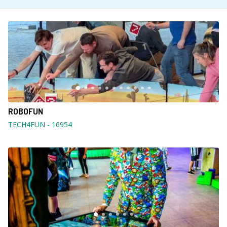
ROBOFUN
TECH4FUN
-
16954