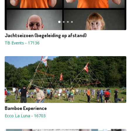
Jachtseizoen (begeleiding op afstand)
TB Events
-
17136
Bamboe Experience
Ecco La Luna
-
16703