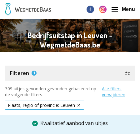
Menu
Bedrijfsuitstap in Leuven -
WegmetdeBaas.be
Filteren
1
309 uitjes gevonden gevonden gebaseerd op
Alle filters
de volgende filters
verwijderen
Plaats, regio of provincie: Leuven
Kwalitatief aanbod van uitjes