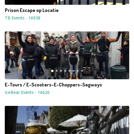
Prison Escape op Locatie
TB Events
-
16938
E-Tours / E-Scooters-E-Choppers-Segways
IceBear Events
-
16626