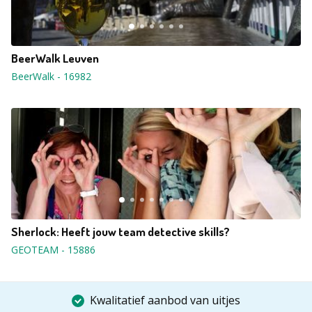
BeerWalk Leuven
BeerWalk
-
16982
Sherlock: Heeft jouw team detective skills?
GEOTEAM
-
15886
Kwalitatief aanbod van uitjes