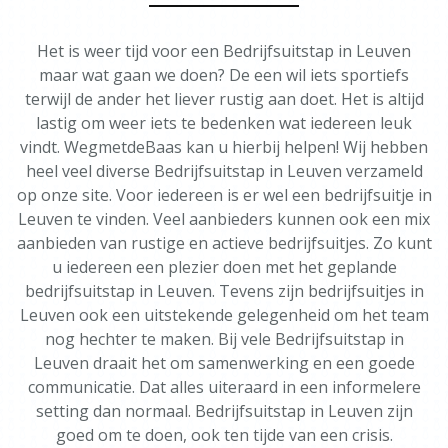
Het is weer tijd voor een Bedrijfsuitstap in Leuven
maar wat gaan we doen? De een wil iets sportiefs
terwijl de ander het liever rustig aan doet. Het is altijd
lastig om weer iets te bedenken wat iedereen leuk
vindt. WegmetdeBaas kan u hierbij helpen! Wij hebben
heel veel diverse Bedrijfsuitstap in Leuven verzameld
op onze site. Voor iedereen is er wel een bedrijfsuitje in
Leuven te vinden. Veel aanbieders kunnen ook een mix
aanbieden van rustige en actieve bedrijfsuitjes. Zo kunt
u iedereen een plezier doen met het geplande
bedrijfsuitstap in Leuven. Tevens zijn bedrijfsuitjes in
Leuven ook een uitstekende gelegenheid om het team
nog hechter te maken. Bij vele Bedrijfsuitstap in
Leuven draait het om samenwerking en een goede
communicatie. Dat alles uiteraard in een informelere
setting dan normaal. Bedrijfsuitstap in Leuven zijn
goed om te doen, ook ten tijde van een crisis.