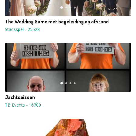
The Wedding Game met begeleiding op afstand
Stadsspel
-
25528
Jachtseizoen
TB Events
-
16780