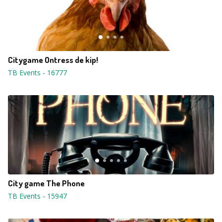
Citygame Ontress de kip!
TB Events
-
16777
City game The Phone
TB Events
-
15947