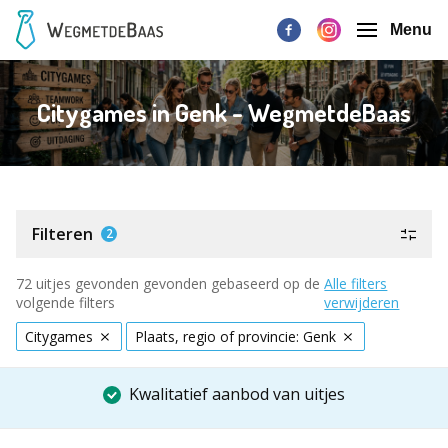
Menu
Citygames in Genk - WegmetdeBaas
Filteren
2
72 uitjes gevonden gevonden gebaseerd op de
Alle filters
volgende filters
verwijderen
Citygames
Plaats, regio of provincie: Genk
Kwalitatief aanbod van uitjes