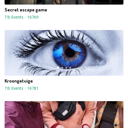
Secret escape game
TB Events
-
16769
Kroongetuige
TB Events
-
16781