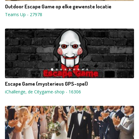
Outdoor Escape Game op elke gewenste locatie
Teams Up
-
27978
Escape Game (mysterieus GPS-spel)
iChallenge, de Citygame-shop
-
16306