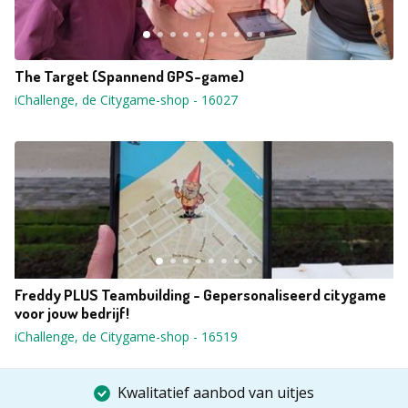
The Target (Spannend GPS-game)
iChallenge, de Citygame-shop
-
16027
Freddy PLUS Teambuilding - Gepersonaliseerd citygame
voor jouw bedrijf!
iChallenge, de Citygame-shop
-
16519
Kwalitatief aanbod van uitjes