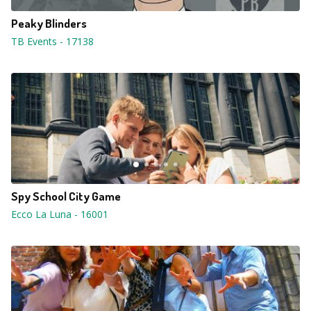
Peaky Blinders
TB Events
-
17138
Spy School City Game
Ecco La Luna
-
16001