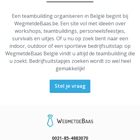
Een teambuilding organiseren in België begint bij
WegmetdeBaas.be. Een site vol met ideeën over
workshops, teambuildings, personeelsfeestjes,
survivals en uitjes. Of u nu op zoek bent naar een
indoor, outdoor of een sportieve bedrijfsuitstap: op
WegmetdeBaas België vindt u altijd de teambuilding die
u zoekt. Bedrijfsuitstapjes zoeken wordt zo wel heel
gemakkelijk!
Stel je vraag
0031-85-4883070