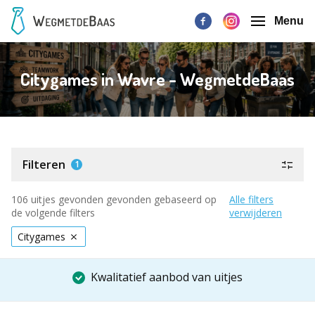
Menu
Citygames in Wavre - WegmetdeBaas
Filteren
1
106 uitjes gevonden gevonden gebaseerd op
Alle filters
de volgende filters
verwijderen
Citygames
Kwalitatief aanbod van uitjes