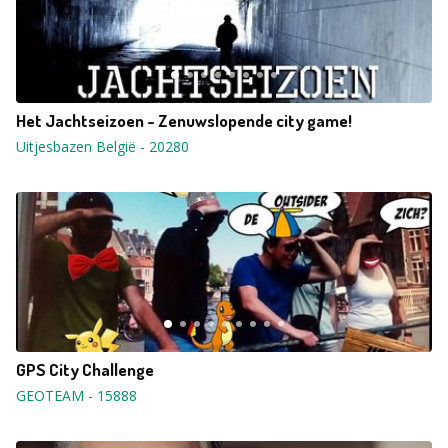
Het Jachtseizoen - Zenuwslopende city game!
Uitjesbazen België
-
20280
GPS City Challenge
GEOTEAM
-
15888