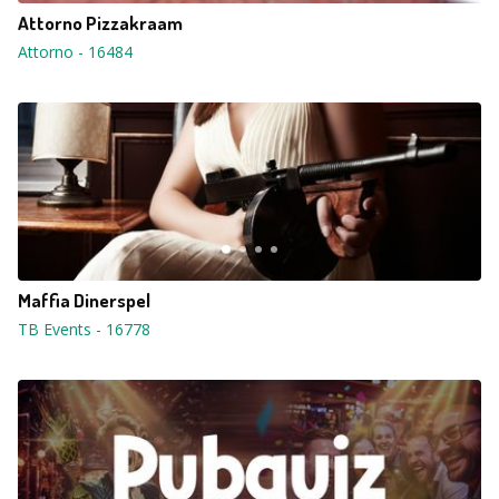
Attorno Pizzakraam
Attorno
-
16484
Maffia Dinerspel
TB Events
-
16778