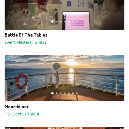
Battle Of The Tables
Event Masters
-
24829
Moorddiner
TB Events
-
16004