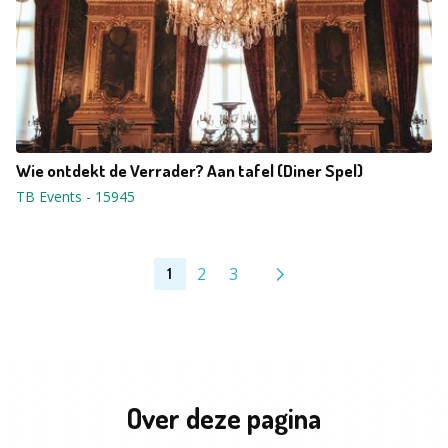
Wie ontdekt de Verrader? Aan tafel (Diner Spel)
TB Events
-
15945
2
3
1
Over deze pagina