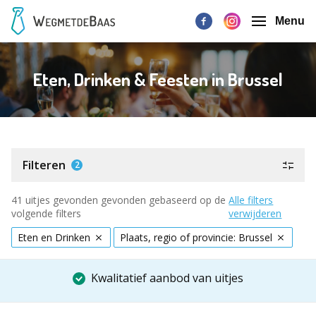
Menu
Eten, Drinken & Feesten in Brussel
Filteren
2
41 uitjes gevonden gevonden gebaseerd op de
Alle filters
volgende filters
verwijderen
Eten en Drinken
Plaats, regio of provincie: Brussel
Kwalitatief aanbod van uitjes