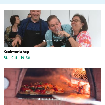
Kookworkshop
Bien Cuit
-
19136