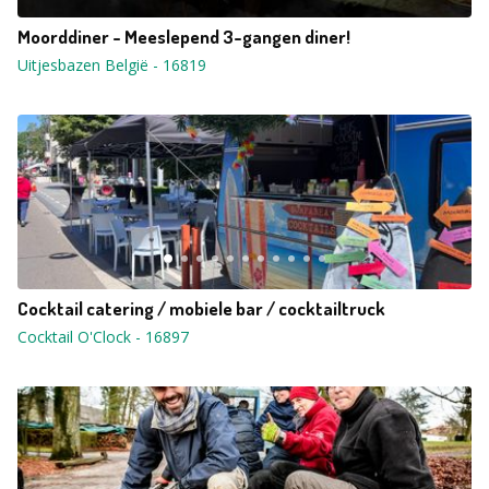
Moorddiner - Meeslepend 3-gangen diner!
Uitjesbazen België
-
16819
Cocktail catering / mobiele bar / cocktailtruck
Cocktail O'Clock
-
16897