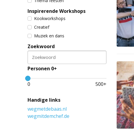
Thema feesten
Inspirerende Workshops
Kookworkshops
Creatief
Muziek en dans
Zoekwoord
Zoekwoord
Personen 0+
0
500
+
Handige links
wegmetdebaas.nl
wegmitdemchef.de