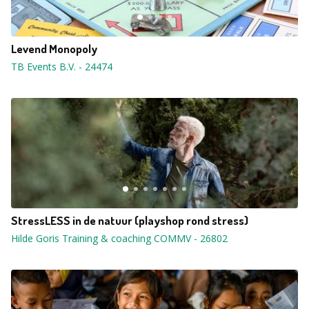
Levend Monopoly
TB Events B.V.
-
24474
StressLESS in de natuur (playshop rond stress)
Hilde Goris Training & coaching COMMV
-
26802