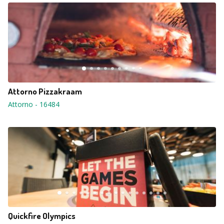
Attorno Pizzakraam
Attorno
-
16484
Quickfire Olympics