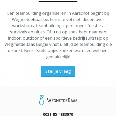
Een teambuilding organiseren in Aarschot begint bij
WegmetdeBaas.be. Een site vol met ideeën over
workshops, teambuildings, personeelsfeestjes,
survivals en uitjes. Of u nu op zoek bent naar een
indoor, outdoor of een sportieve bedrijfsuitstap: op
WegmetdeBaas België vindt u altijd de teambuilding die
u zoekt. Bedrijfsuitstapjes zoeken wordt zo wel heel
gemakkelijk!
Stel je vraag
0031-85-4883070