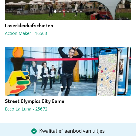
Laserkleiduifschieten
Action Maker
-
16503
Street Olympics City Game
Ecco La Luna
-
25672
Kwalitatief aanbod van uitjes