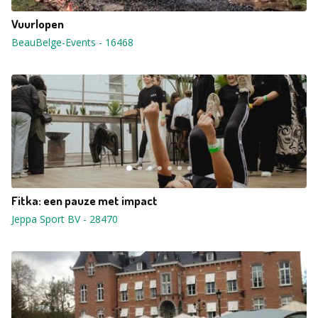
Vuurlopen
BeauBelge-Events
-
16468
Fitka: een pauze met impact
Jeppa Sport BV
-
28470