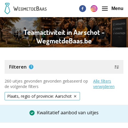
Menu
Teamactiviteit in Aarschot -
WegmetdeBaas.be
Filteren
1
260 uitjes gevonden gevonden gebaseerd op
Alle filters
de volgende filters
verwijderen
Plaats, regio of provincie: Aarschot
Kwalitatief aanbod van uitjes