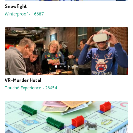
Snowfight
Winterproof
-
16687
VR-Murder Hotel
Touché Experience
-
26454