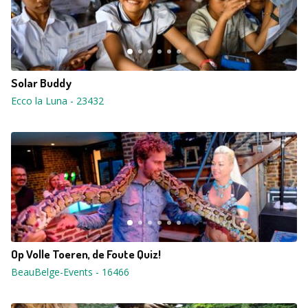
Solar Buddy
Ecco la Luna
-
23432
Op Volle Toeren, de Foute Quiz!
BeauBelge-Events
-
16466