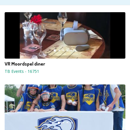
VR Moordspel diner
TB Events
-
16751