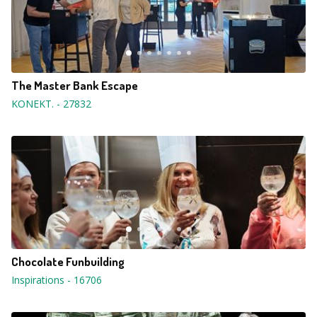
The Master Bank Escape
KONEKT.
-
27832
Chocolate Funbuilding
Inspirations
-
16706