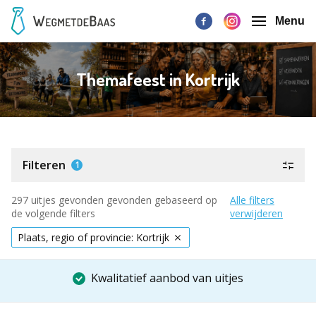
Menu
Themafeest in Kortrijk
Filteren
1
297 uitjes gevonden gevonden gebaseerd op
Alle filters
de volgende filters
verwijderen
Plaats, regio of provincie: Kortrijk
Kwalitatief aanbod van uitjes