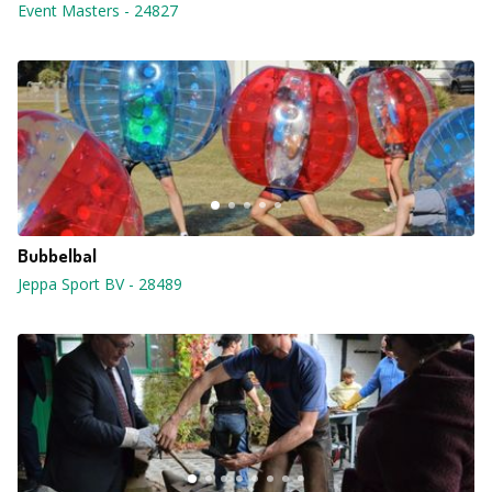
Event Masters
-
24827
Bubbelbal
Jeppa Sport BV
-
28489