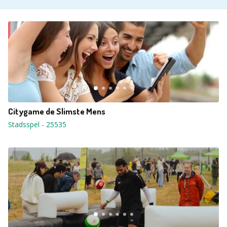
Citygame de Slimste Mens
Stadsspel
-
25535