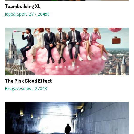
Teambuilding XL
Jeppa Sport BV
-
28458
The Pink Cloud Effect
Brugavese bv
-
27043