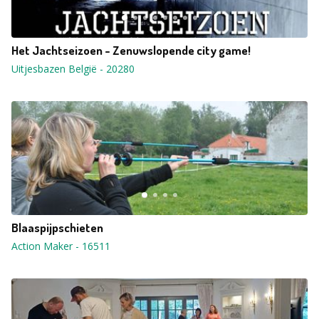
Het Jachtseizoen - Zenuwslopende city game!
Uitjesbazen België
-
20280
Blaaspijpschieten
Action Maker
-
16511