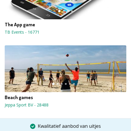
The App game
TB Events
-
16771
Beach games
Jeppa Sport BV
-
28488
Kwalitatief aanbod van uitjes