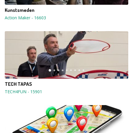
Kunstsmeden
Action Maker
-
16603
TECH TAPAS
TECH4FUN
-
15901