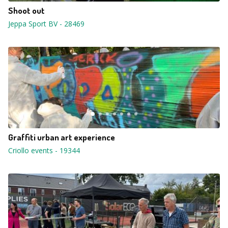
Shoot out
Jeppa Sport BV
-
28469
Graffiti urban art experience
Criollo events
-
19344