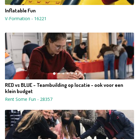
Inflatable Fun
V-Formation
-
16221
RED vs BLUE - Teambuilding op locatie - ook voor een
klein budget
Rent Some Fun
-
28357