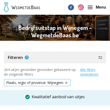
Menu
Bedrijfsuitstap in Wijnegem -
WegmetdeBaas.be
Filteren
1
264 uitjes gevonden gevonden gebaseerd op
Alle filters
de volgende filters
verwijderen
Plaats, regio of provincie: Wijnegem
Kwalitatief aanbod van uitjes