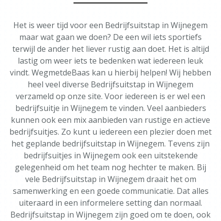
Het is weer tijd voor een Bedrijfsuitstap in Wijnegem
maar wat gaan we doen? De een wil iets sportiefs
terwijl de ander het liever rustig aan doet. Het is altijd
lastig om weer iets te bedenken wat iedereen leuk
vindt. WegmetdeBaas kan u hierbij helpen! Wij hebben
heel veel diverse Bedrijfsuitstap in Wijnegem
verzameld op onze site. Voor iedereen is er wel een
bedrijfsuitje in Wijnegem te vinden. Veel aanbieders
kunnen ook een mix aanbieden van rustige en actieve
bedrijfsuitjes. Zo kunt u iedereen een plezier doen met
het geplande bedrijfsuitstap in Wijnegem. Tevens zijn
bedrijfsuitjes in Wijnegem ook een uitstekende
gelegenheid om het team nog hechter te maken. Bij
vele Bedrijfsuitstap in Wijnegem draait het om
samenwerking en een goede communicatie. Dat alles
uiteraard in een informelere setting dan normaal.
Bedrijfsuitstap in Wijnegem zijn goed om te doen, ook