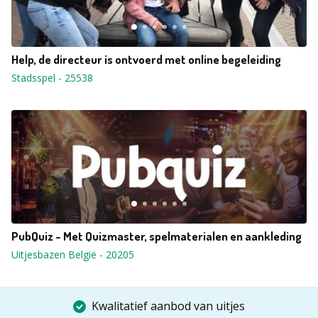
Help, de directeur is ontvoerd met online begeleiding
Stadsspel
-
25538
PubQuiz - Met Quizmaster, spelmaterialen en aankleding
Uitjesbazen België
-
20205
Kwalitatief aanbod van uitjes