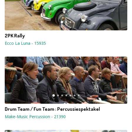
2PK Rally
Ecco La Luna
-
15935
Drum Team / Fun Team : Percussiespektakel
Make-Music Percussion
-
21390