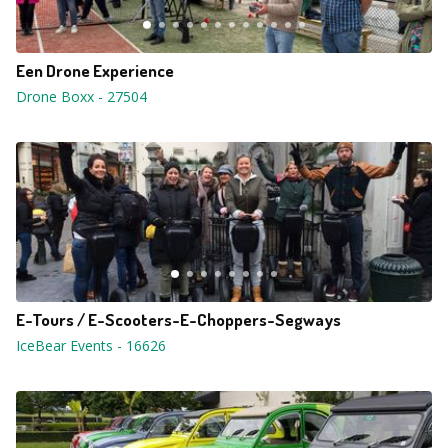
Een Drone Experience
Drone Boxx
-
27504
E-Tours / E-Scooters-E-Choppers-Segways
IceBear Events
-
16626